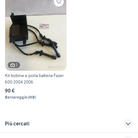
2
Kit bobine e porta batteria Fazer
600 2004 2006
90 €
Bernareggio
(
MB
)
Più cercati
Correlati
Richerche simili
Suggerimenti