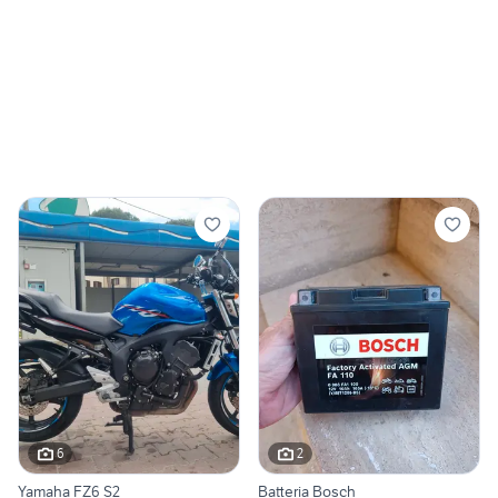
6
2
Yamaha FZ6 S2
Batteria Bosch