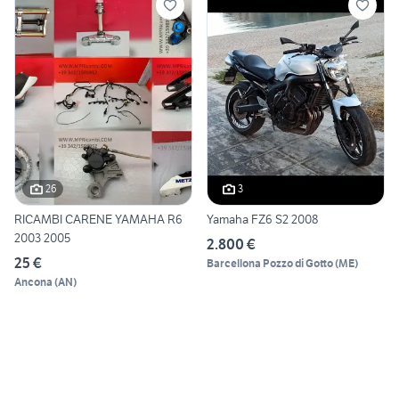
26
3
RICAMBI CARENE YAMAHA R6
Yamaha FZ6 S2 2008
2003 2005
2.800 €
25 €
Barcellona Pozzo di Gotto
(
ME
)
Ancona
(
AN
)