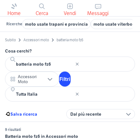
Home
Cerca
Vendi
Messaggi
moto usate trapani e provincia
moto usate viterbo
Ricerche
Subito
Accessori moto
batteria moto fz6
Cosa cerchi?
Accessori
Filtri
Moto
Salva ricerca
Dal più recente
9 risultati
Batteria moto fz6 in Accessori moto