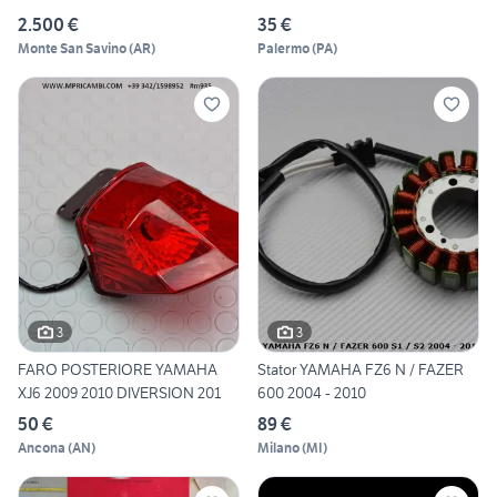
2.500 €
35 €
Monte San Savino
(
AR
)
Palermo
(
PA
)
3
3
FARO POSTERIORE YAMAHA
Stator YAMAHA FZ6 N / FAZER
XJ6 2009 2010 DIVERSION 201
600 2004 - 2010
50 €
89 €
Ancona
(
AN
)
Milano
(
MI
)