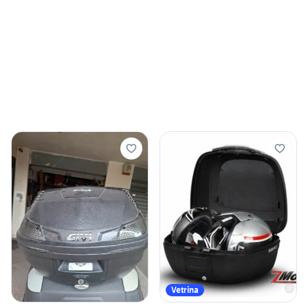
Vetrina