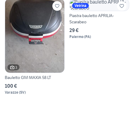
Vetrina
Piastra bauletto APRILIA-
Scarabeo
29 €
Palermo
(
PA
)
3
Bauletto GIVI MAXIA 58 LT
100 €
Varazze
(
SV
)