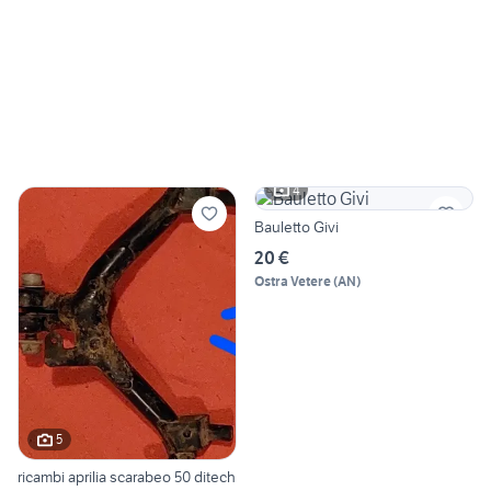
4
Bauletto Givi
20 €
Ostra Vetere
(
AN
)
5
ricambi aprilia scarabeo 50 ditech