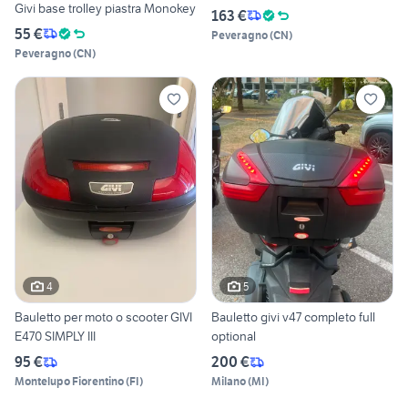
Givi base trolley piastra Monokey
163 €
55 €
Peveragno
(
CN
)
Peveragno
(
CN
)
4
5
Bauletto per moto o scooter GIVI
Bauletto givi v47 completo full
E470 SIMPLY III
optional
95 €
200 €
Montelupo Fiorentino
(
FI
)
Milano
(
MI
)