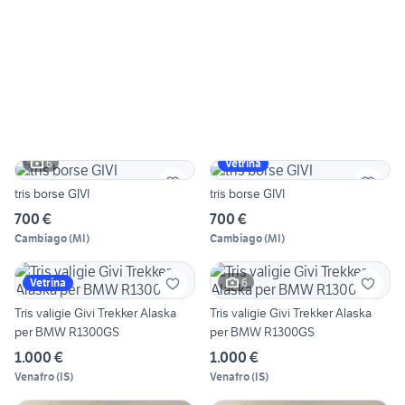
6
Vetrina
tris borse GIVI
tris borse GIVI
700 €
700 €
Cambiago
(
MI
)
Cambiago
(
MI
)
6
Vetrina
Tris valigie Givi Trekker Alaska
Tris valigie Givi Trekker Alaska
per BMW R1300GS
per BMW R1300GS
1.000 €
1.000 €
Venafro
(
IS
)
Venafro
(
IS
)