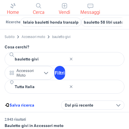
Home
Cerca
Vendi
Messaggi
telaio bauletti honda transalp
bauletto 58 litri usato
Ricerche
Subito
Accessori moto
bauletto givi
Cosa cerchi?
Accessori
Filtri
Moto
Salva ricerca
Dal più recente
2.943 risultati
Bauletto givi in Accessori moto