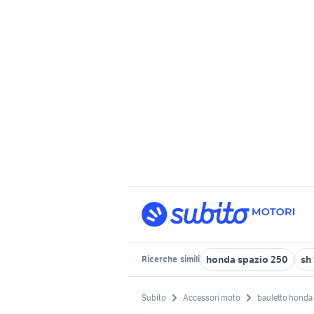
honda spazio 250
sh
Ricerche
simili
Subito
Accessori moto
bauletto honda