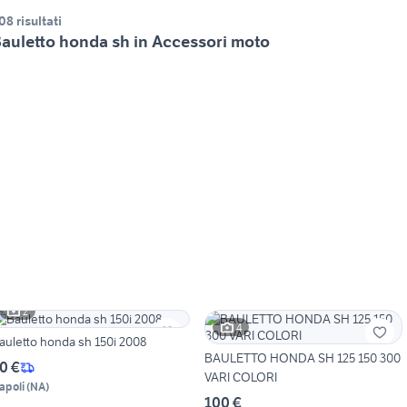
08 risultati
auletto honda sh in Accessori moto
2
4
auletto honda sh 150i 2008
BAULETTO HONDA SH 125 150 300
0 €
VARI COLORI
apoli
(
NA
)
100 €