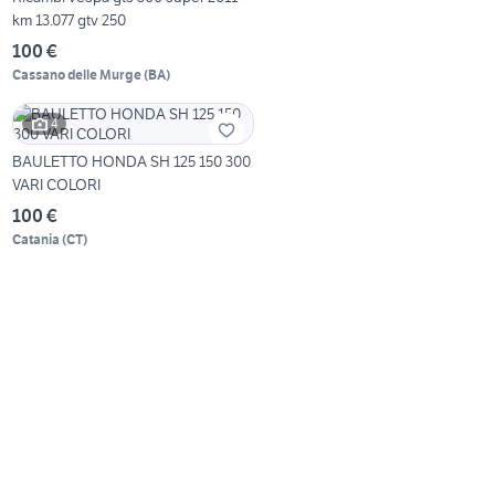
km 13.077 gtv 250
100 €
Cassano delle Murge
(
BA
)
4
BAULETTO HONDA SH 125 150 300
VARI COLORI
100 €
Catania
(
CT
)