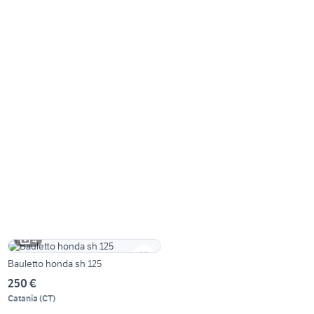
4
Bauletto honda sh 125
250 €
Catania
(
CT
)