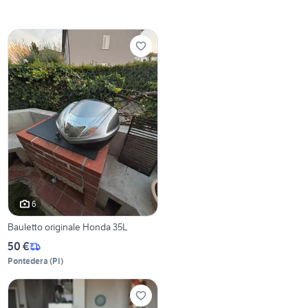
6
Bauletto originale Honda 35L
50 €
Pontedera
(
PI
)