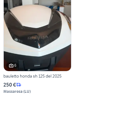
6
bauletto honda sh 125 del 2025
250 €
Massarosa
(
LU
)