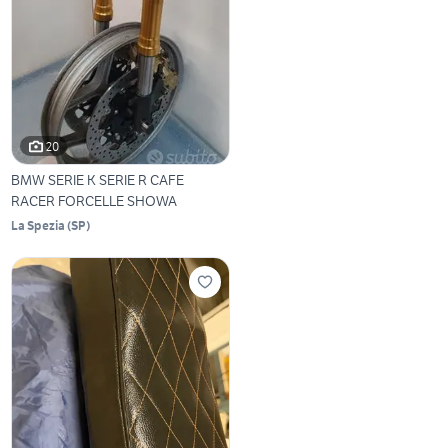
20
BMW SERIE K SERIE R CAFE
RACER FORCELLE SHOWA
La Spezia
(
SP
)