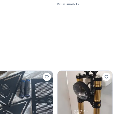
Brusciano
(
NA
)