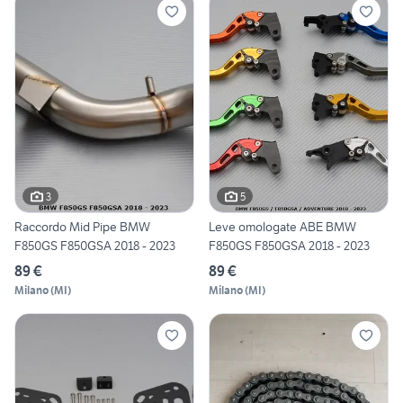
3
5
Raccordo Mid Pipe BMW
Leve omologate ABE BMW
F850GS F850GSA 2018 - 2023
F850GS F850GSA 2018 - 2023
89 €
89 €
Milano
(
MI
)
Milano
(
MI
)