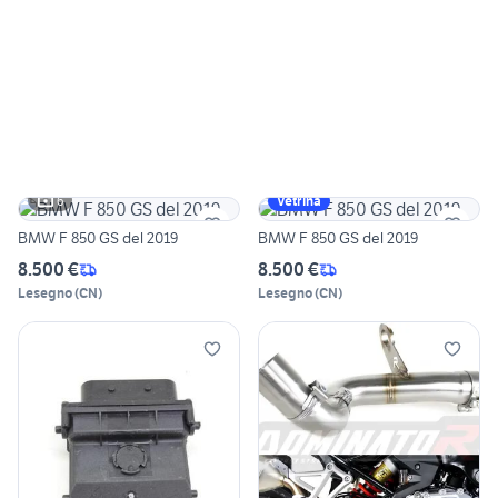
6
Vetrina
BMW F 850 GS del 2019
BMW F 850 GS del 2019
8.500 €
8.500 €
Lesegno
(
CN
)
Lesegno
(
CN
)