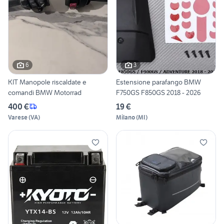
6
3
KIT Manopole riscaldate e
Estensione parafango BMW
comandi BMW Motorrad
F750GS F850GS 2018 - 2026
400 €
19 €
Varese
(
VA
)
Milano
(
MI
)