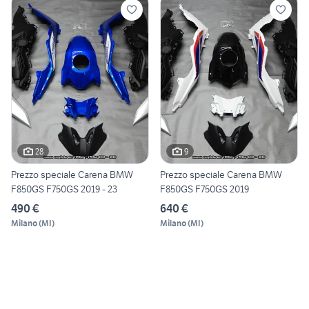
28
9
Prezzo speciale Carena BMW
Prezzo speciale Carena BMW
F850GS F750GS 2019 - 23
F850GS F750GS 2019
490 €
640 €
Milano
(
MI
)
Milano
(
MI
)