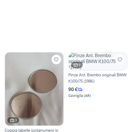
6
Pinze Ant. Brembo originali BMW
K100/75 (1986)
90 €
Cavriglia
(
AR
)
3
Coppia tabelle portanumero in