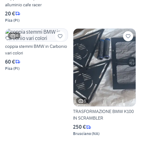
alluminio cafe racer
20 €
Pisa
(
PI
)
6
coppia stemmi BMW in Carbonio
vari colori
60 €
Pisa
(
PI
)
5
TRASFORMAZIONE BMW K100
IN SCRAMBLER
250 €
Brusciano
(
NA
)