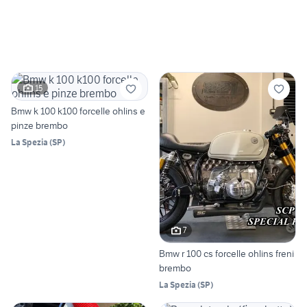
15
Bmw k 100 k100 forcelle ohlins e
pinze brembo
La Spezia
(
SP
)
7
Bmw r 100 cs forcelle ohlins freni
brembo
La Spezia
(
SP
)