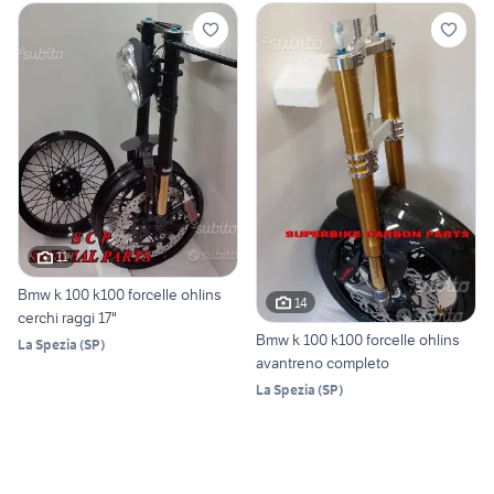
11
Bmw k 100 k100 forcelle ohlins
14
cerchi raggi 17"
Bmw k 100 k100 forcelle ohlins
La Spezia
(
SP
)
avantreno completo
La Spezia
(
SP
)