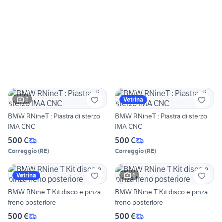
6
Vetrina
BMW RNineT : Piastra di sterzo
BMW RNineT : Piastra di sterzo
IMA CNC
IMA CNC
500 €
500 €
Correggio
(
RE
)
Correggio
(
RE
)
6
Vetrina
BMW RNine T Kit disco e pinza
BMW RNine T Kit disco e pinza
freno posteriore
freno posteriore
500 €
500 €