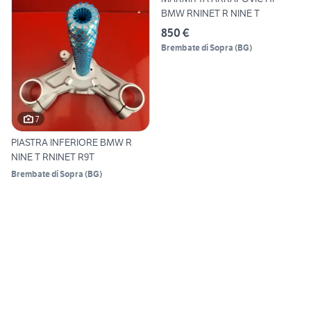
BMW RNINET R NINE T
850 €
Brembate di Sopra
(
BG
)
7
PIASTRA INFERIORE BMW R
NINE T RNINET R9T
Brembate di Sopra
(
BG
)