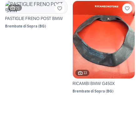
21
PASTIGLIE FRENO POST BMW
Brembate di Sopra
(
BG
)
13
RICAMBI BMW G450X
Brembate di Sopra
(
BG
)