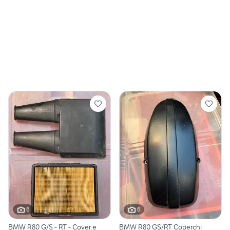
6
6
BMW R80 G/S - RT - Cover e
BMW R80 GS/RT Coperchi