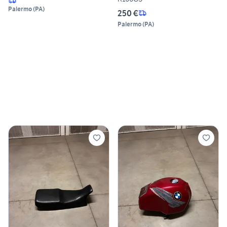
Palermo
(
PA
)
250 €
Palermo
(
PA
)