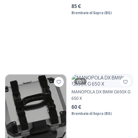
85 €
Brembate di Sopra
(
BG
)
5
MANOPOLA DX BMW G650X G
650 X
60 €
Brembate di Sopra
(
BG
)