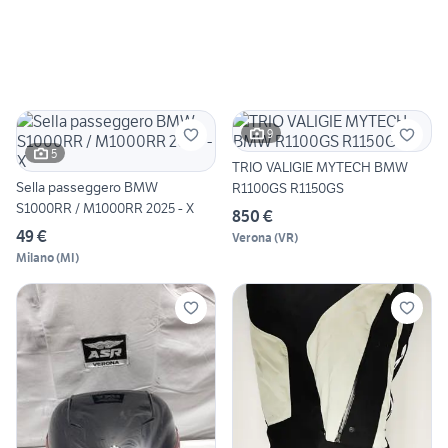
9
5
TRIO VALIGIE MYTECH BMW
Sella passeggero BMW
R1100GS R1150GS
S1000RR / M1000RR 2025 - X
850 €
49 €
Verona
(
VR
)
Milano
(
MI
)