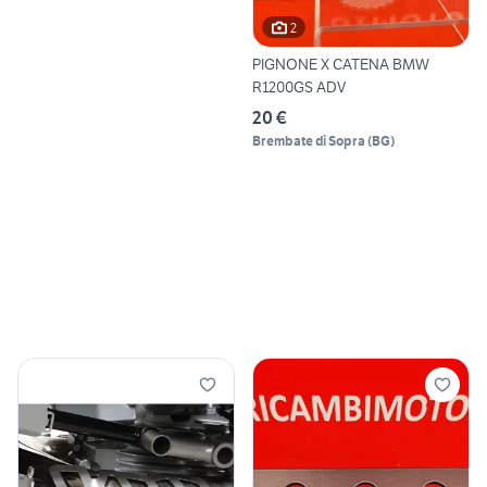
2
PIGNONE X CATENA BMW
R1200GS ADV
20 €
Brembate di Sopra
(
BG
)