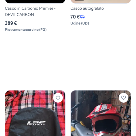
Casco in Carbonio Premier -
Casco autografato
DEVIL CARBON
70 €
289 €
Udine
(
UD
)
Pietramontecorvino
(
FG
)