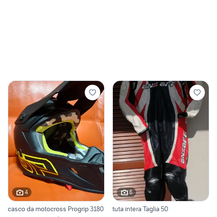
4
6
casco da motocross Progrip 3180
tuta intera Taglia 50