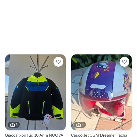
6
4
Giacca Ixon Kid 10 Anni NUOVA
Casco Jet CGM Dreamer Taglia