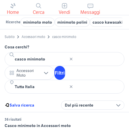
Home
Cerca
Vendi
Messaggi
minimoto moto
minimoto polini
casco kawasaki
Ricerche
Subito
Accessori moto
casco minimoto
Cosa cerchi?
Accessori
Filtri
Moto
Salva ricerca
Dal più recente
36 risultati
Casco minimoto in Accessori moto