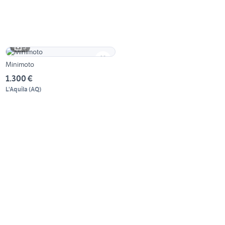
3
Minimoto
1.300 €
L'Aquila
(
AQ
)