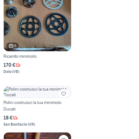
6
Ricambi minimoto
170 €
Dolo
(
VE
)
Polini costruisci la tua minimoto
Ducati
18 €
San Bonifacio
(
VR
)