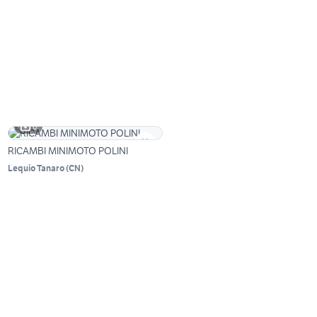
6
RICAMBI MINIMOTO POLINI
Lequio Tanaro
(
CN
)