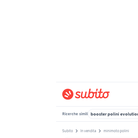
booster polini evolutio
Ricerche
simili
Subito
In vendita
minimoto polini