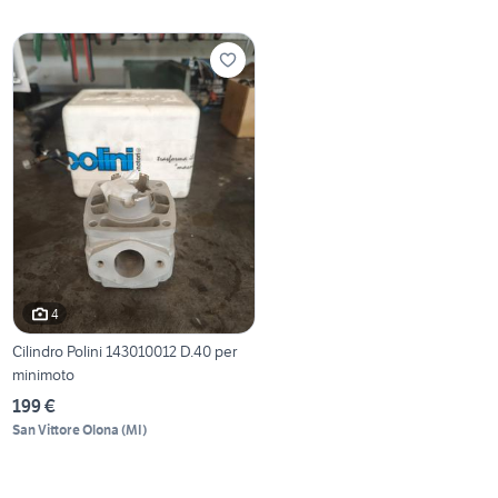
4
Cilindro Polini 143010012 D.40 per
minimoto
199 €
San Vittore Olona
(
MI
)