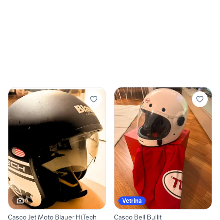
6
Vetrina
Casco Jet Moto Blauer Hi.Tech
Casco Bell Bullit