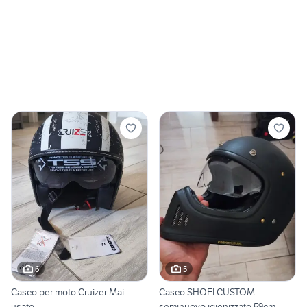
6
5
Casco per moto Cruizer Mai
Casco SHOEI CUSTOM
usato
seminuovo igienizzato 59cm