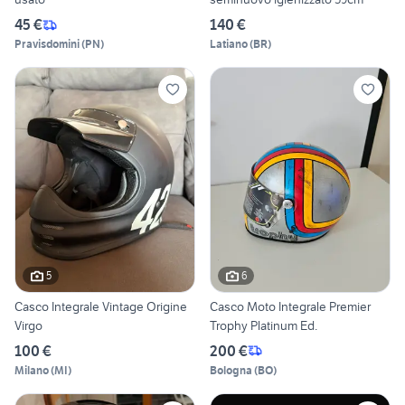
45 €
140 €
Pravisdomini
(
PN
)
Latiano
(
BR
)
5
6
Casco Integrale Vintage Origine
Casco Moto Integrale Premier
Virgo
Trophy Platinum Ed.
100 €
200 €
Milano
(
MI
)
Bologna
(
BO
)