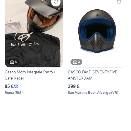
6
4
Casco Moto Integrale Retrò /
CASCO DMD SEVENTYFIVE
Cafe Racer
AMSTERDAM
85 €
299 €
Roma
(
RM
)
San Martino Buon Albergo
(
VR
)