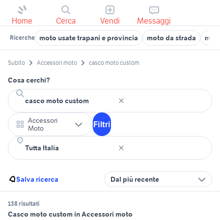
Home
Cerca
Vendi
Messaggi
moto usate trapani e provincia
moto da strada
moto
Ricerche
Subito
Accessori moto
casco moto custom
Cosa cerchi?
Accessori
Filtri
Moto
Salva ricerca
Dal più recente
138 risultati
Casco moto custom in Accessori moto