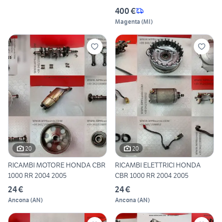
400 €
Magenta
(
MI
)
20
20
RICAMBI MOTORE HONDA CBR
RICAMBI ELETTRICI HONDA
1000 RR 2004 2005
CBR 1000 RR 2004 2005
24 €
24 €
Ancona
(
AN
)
Ancona
(
AN
)