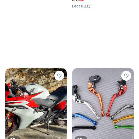
Lecce
(
LE
)