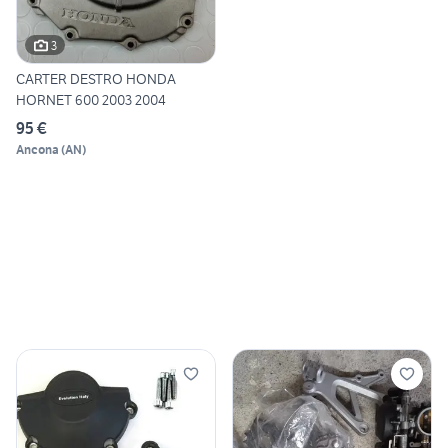
3
CARTER DESTRO HONDA
HORNET 600 2003 2004
95 €
Ancona
(
AN
)