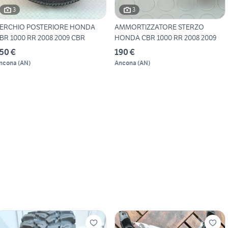
3
3
ERCHIO POSTERIORE HONDA
AMMORTIZZATORE STERZO
BR 1000 RR 2008 2009 CBR
HONDA CBR 1000 RR 2008 2009
50 €
190 €
ncona
(
AN
)
Ancona
(
AN
)