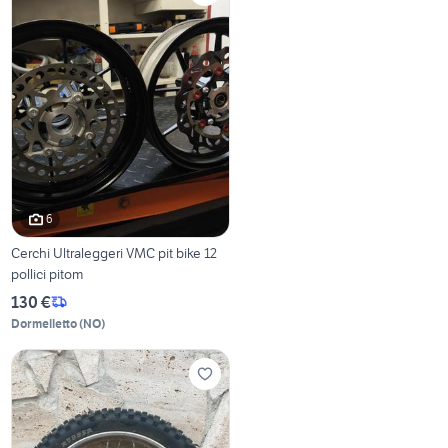
6
Cerchi Ultraleggeri VMC pit bike 12
pollici pitom
130 €
Dormelletto
(
NO
)