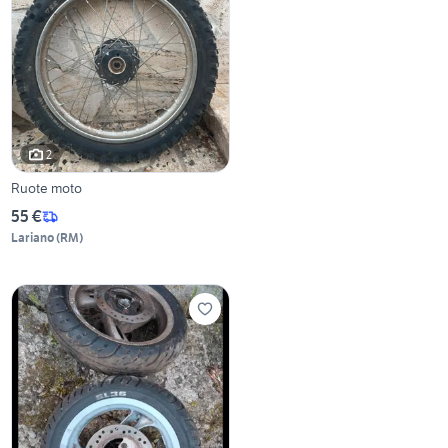
2
Ruote moto
55 €
Lariano
(
RM
)