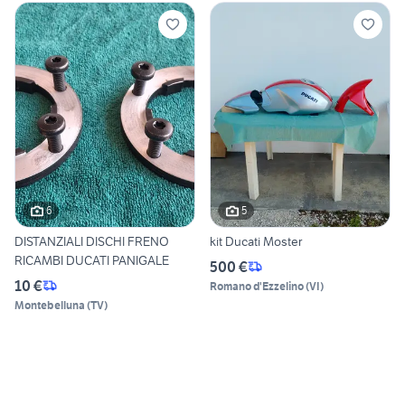
6
5
DISTANZIALI DISCHI FRENO
kit Ducati Moster
RICAMBI DUCATI PANIGALE
500 €
10 €
Romano d'Ezzelino
(
VI
)
Montebelluna
(
TV
)