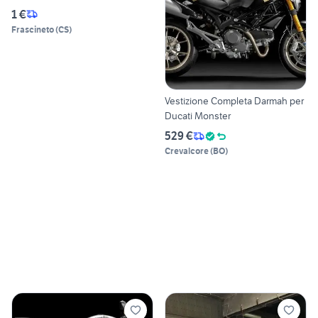
1 €
Frascineto
(
CS
)
Vestizione Completa Darmah per
Ducati Monster
529 €
Crevalcore
(
BO
)