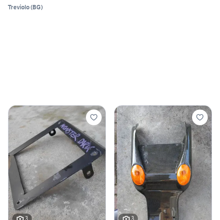
Treviolo
(
BG
)
3
3