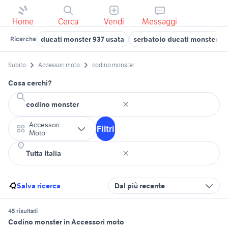
Home
Cerca
Vendi
Messaggi
ducati monster 937 usata
serbatoio ducati monster
Ricerche
Subito
Accessori moto
codino monster
Cosa cerchi?
Accessori
Filtri
Moto
Salva ricerca
Dal più recente
45 risultati
Codino monster in Accessori moto