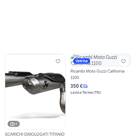
Vetrina
Ricambi Moto Guzzi California
1100
350 €
Levico Terme
(
TN
)
6
SCARICHI OMOLOGATI TITANIO