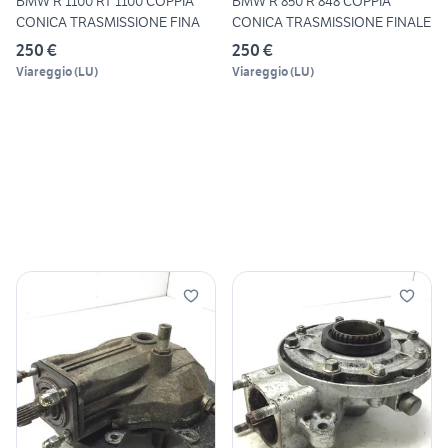
BMW R 1100 RT 1100 COPPIA
BMW R 850 R 848 COPPIA
CONICA TRASMISSIONE FINA
CONICA TRASMISSIONE FINALE
250 €
250 €
Viareggio
(
LU
)
Viareggio
(
LU
)