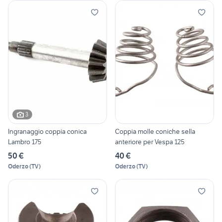
3
Ingranaggio coppia conica
Coppia molle coniche sella
Lambro 175
anteriore per Vespa 125
50 €
40 €
Oderzo
(
TV
)
Oderzo
(
TV
)