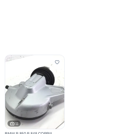
11
BMW R 850 R 848 COPPIA