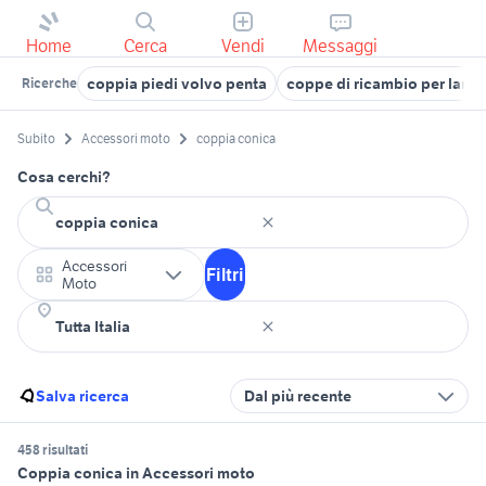
Home
Cerca
Vendi
Messaggi
coppia piedi volvo penta
coppe di ricambio per lamp
Ricerche
Subito
Accessori moto
coppia conica
Cosa cerchi?
Accessori
Filtri
Moto
Salva ricerca
Dal più recente
458 risultati
Coppia conica in Accessori moto