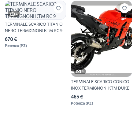
4
TERMINALE SCARICO TITANIO
NERO TERMIGNONI KTM RC 9
670 €
Potenza
(
PZ
)
4
TERMINALE SCARICO CONICO
INOX TERMIGNONI KTM DUKE
465 €
Potenza
(
PZ
)