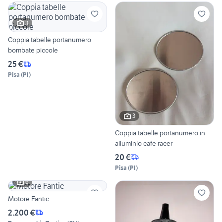
3
Coppia tabelle portanumero
bombate piccole
25 €
Pisa
(
PI
)
3
Coppia tabelle portanumero in
alluminio cafe racer
20 €
Pisa
(
PI
)
6
Motore Fantic
2.200 €