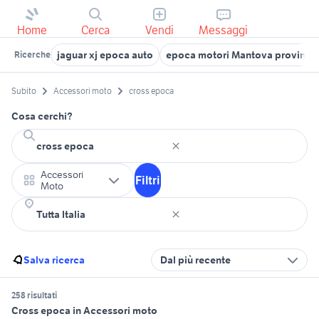
Home
Cerca
Vendi
Messaggi
jaguar xj epoca auto
epoca motori Mantova provinci
Ricerche
Subito
Accessori moto
cross epoca
Cosa cerchi?
Accessori
Filtri
Moto
Salva ricerca
Dal più recente
258 risultati
Cross epoca in Accessori moto