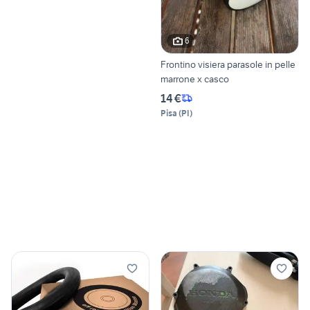
6
Frontino visiera parasole in pelle
marrone x casco
14 €
Pisa
(
PI
)