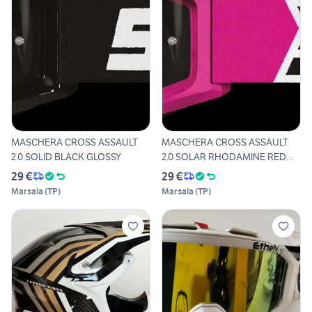
MASCHERA CROSS ASSAULT
MASCHERA CROSS ASSAULT
2.0 SOLID BLACK GLOSSY
2.0 SOLAR RHODAMINE RED
MAT
29 €
29 €
Marsala
(
TP
)
Marsala
(
TP
)