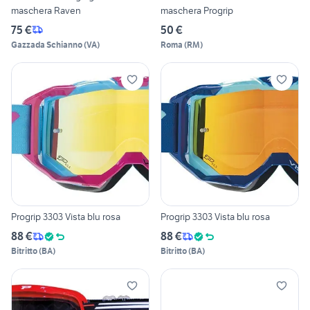
maschera Raven
maschera Progrip
75 €
50 €
Gazzada Schianno
(
VA
)
Roma
(
RM
)
Progrip 3303 Vista blu rosa
Progrip 3303 Vista blu rosa
88 €
88 €
Bitritto
(
BA
)
Bitritto
(
BA
)