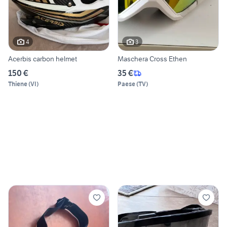
4
3
Acerbis carbon helmet
Maschera Cross Ethen
150 €
35 €
Thiene
(
VI
)
Paese
(
TV
)