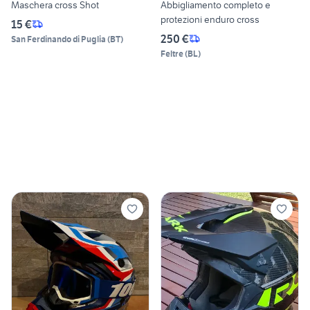
Maschera cross Shot
Abbigliamento completo e
protezioni enduro cross
15 €
250 €
San Ferdinando di Puglia
(
BT
)
Feltre
(
BL
)