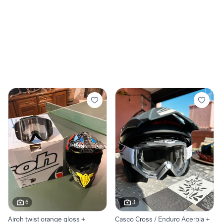
6
3
Airoh twist orange gloss +
Casco Cross / Enduro Acerbia +