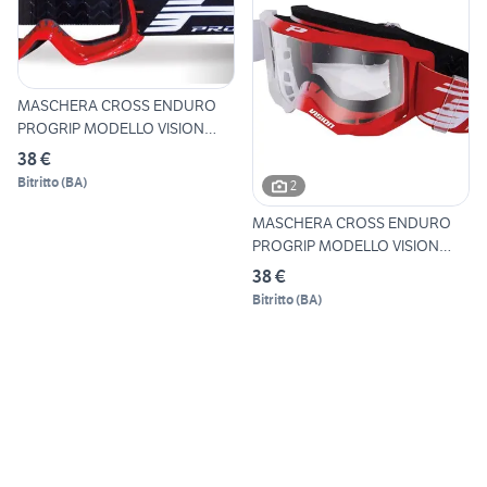
MASCHERA CROSS ENDURO
PROGRIP MODELLO VISION
3101k
38 €
Bitritto
(
BA
)
2
MASCHERA CROSS ENDURO
PROGRIP MODELLO VISION
3300
38 €
Bitritto
(
BA
)