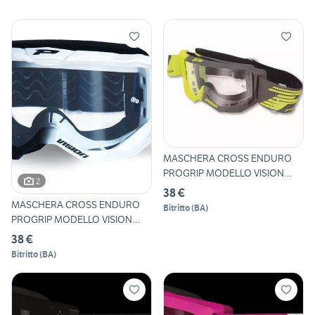
MASCHERA CROSS ENDURO
PROGRIP MODELLO VISION
2
3300
38 €
MASCHERA CROSS ENDURO
Bitritto
(
BA
)
PROGRIP MODELLO VISION
3300
38 €
Bitritto
(
BA
)