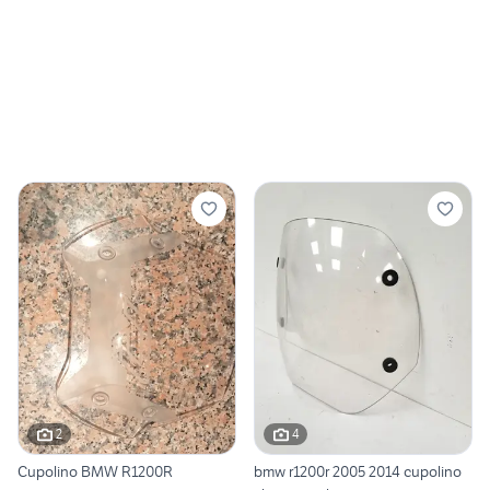
2
4
Cupolino BMW R1200R
bmw r1200r 2005 2014 cupolino