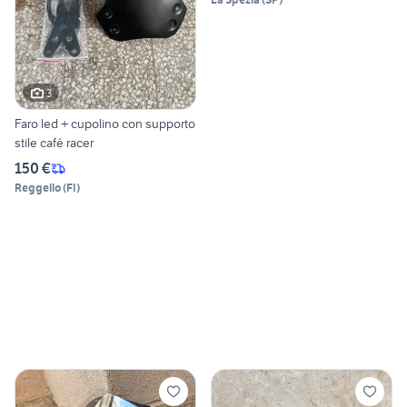
3
Faro led + cupolino con supporto
stile café racer
150 €
Reggello
(
FI
)