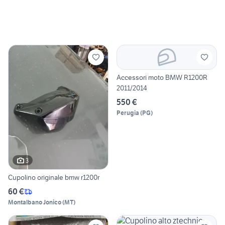
Accessori moto BMW R1200R
2011/2014
550 €
Perugia
(
PG
)
3
Cupolino originale bmw r1200r
60 €
Montalbano Jonico
(
MT
)