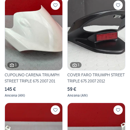
3
3
CUPOLINO CARENA TRIUMPH
COVER FARO TRIUMPH STREET
STREET TRIPLE 675 2007 201
TRIPLE 675 2007 2012
145 €
59 €
Ancona
(
AN
)
Ancona
(
AN
)