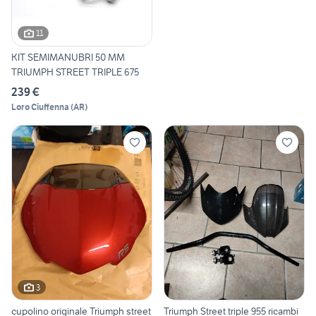
11
KIT SEMIMANUBRI 50 MM
TRIUMPH STREET TRIPLE 675
239 €
Loro Ciuffenna
(
AR
)
3
cupolino originale Triumph street
Triumph Street triple 955 ricambi