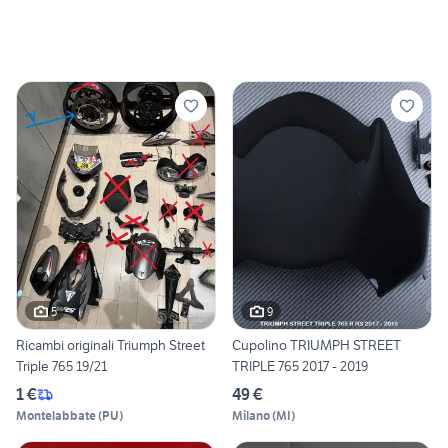
5
9
Ricambi originali Triumph Street
Cupolino TRIUMPH STREET
Triple 765 19/21
TRIPLE 765 2017 - 2019
1 €
49 €
Montelabbate
(
PU
)
Milano
(
MI
)