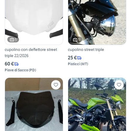
5
5
cupolino con deflettore street
cupolino street triple
triple 22/2026
25 €
60 €
Pisticci
(
MT
)
Piove di Sacco
(
PD
)