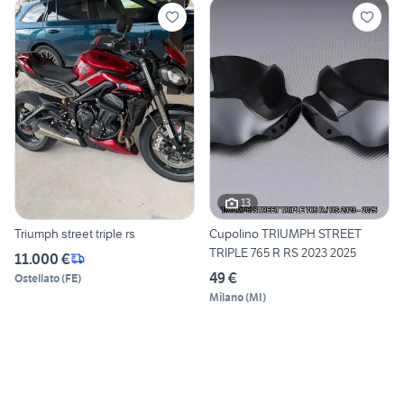
13
Triumph street triple rs
Cupolino TRIUMPH STREET
TRIPLE 765 R RS 2023 2025
11.000 €
49 €
Ostellato
(
FE
)
Milano
(
MI
)