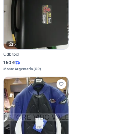
6
Odb tool
160 €
Monte Argentario
(
GR
)