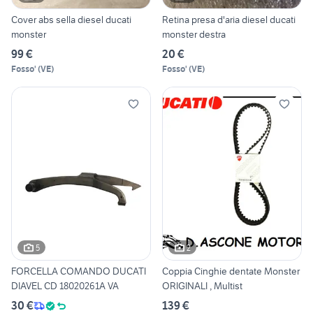
Cover abs sella diesel ducati
Retina presa d'aria diesel ducati
monster
monster destra
99 €
20 €
Fosso'
(
VE
)
Fosso'
(
VE
)
5
2
FORCELLA COMANDO DUCATI
Coppia Cinghie dentate Monster
DIAVEL CD 18020261A VA
ORIGINALI , Multist
30 €
139 €