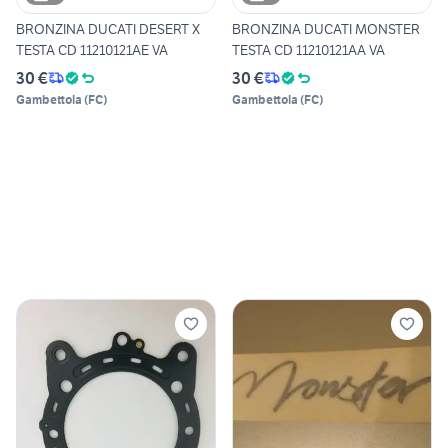
BRONZINA DUCATI DESERT X
BRONZINA DUCATI MONSTER
TESTA CD 11210121AE VA
TESTA CD 11210121AA VA
30 €
30 €
Gambettola
(
FC
)
Gambettola
(
FC
)