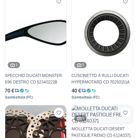
5
5
SPECCHIO DUCATI MONSTER
CUSCINETTO A RULLI DUCATI
696 DESTRO CD 52340221B
HYPERMOTARD CD 70250151A
70 €
40 €
Gambettola
(
FC
)
Gambettola
(
FC
)
5
MOLLETTA DUCATI DESERT
PASTIGLIE FRENO CD 61240371