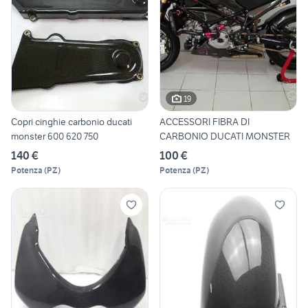
19
Copri cinghie carbonio ducati
ACCESSORI FIBRA DI
monster 600 620 750
CARBONIO DUCATI MONSTER
140 €
100 €
Potenza
(
PZ
)
Potenza
(
PZ
)