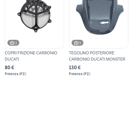
3
5
COPRI FRIZIONE CARBONIO
TEGOLINO POSTERIORE
DUCATI
CARBONIO DUCATI MONSTER
80 €
130 €
Potenza
(
PZ
)
Potenza
(
PZ
)