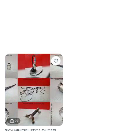
27
RICAMBI CICLISTICA DUCATI