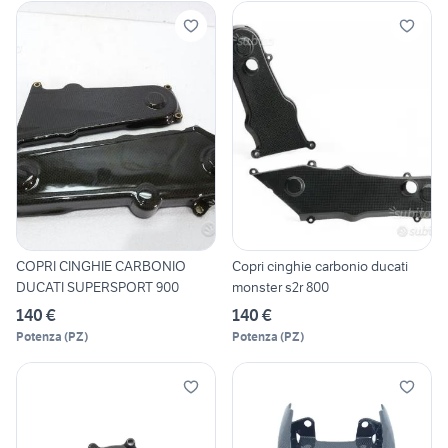
COPRI CINGHIE CARBONIO
Copri cinghie carbonio ducati
DUCATI SUPERSPORT 900
monster s2r 800
140 €
140 €
Potenza
(
PZ
)
Potenza
(
PZ
)