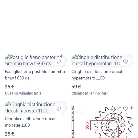
Pastiglie freno posteriori brembo
Cinghie distribuzione ducati
bmw f 650 gs
hypermotard 1100
25 €
59 €
Cusano Milanino
(
MI
)
Cusano Milanino
(
MI
)
Cinghia distribuzione ducati
monster 1100
29 €