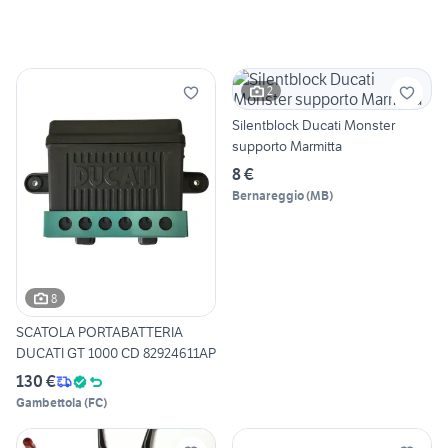
2
Silentblock Ducati Monster
supporto Marmitta
8 €
Bernareggio
(
MB
)
8
SCATOLA PORTABATTERIA
DUCATI GT 1000 CD 82924611AP
130 €
Gambettola
(
FC
)