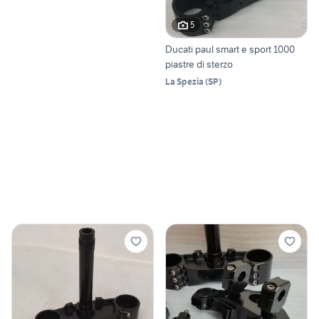
5
Ducati paul smart e sport 1000
piastre di sterzo
La Spezia
(
SP
)