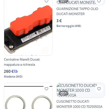
3
GUARNIZIONE TAPPO OLIO
DUCATI MONSTER
3 €
Bernareggio
(
MB
)
Centraline Marelli Ducati
mappatura a richiesta
260 €
Modena
(
MO
)
5
CUSCINETTO DUCATI
MONSTER 1000 CD 70250501A