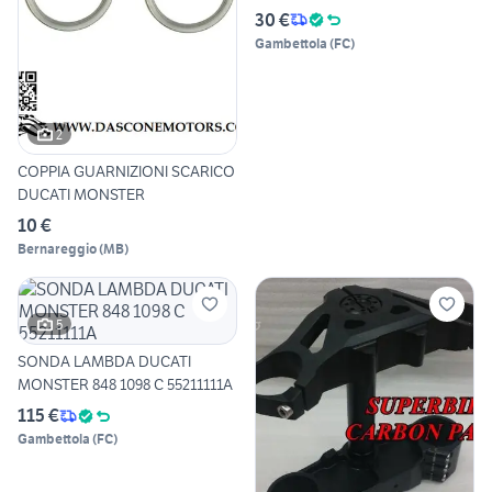
30 €
Gambettola
(
FC
)
2
COPPIA GUARNIZIONI SCARICO
DUCATI MONSTER
10 €
Bernareggio
(
MB
)
5
SONDA LAMBDA DUCATI
MONSTER 848 1098 C 55211111A
115 €
Gambettola
(
FC
)