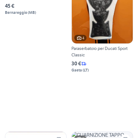
45 €
Bernareggio
(
MB
)
4
Paraserbatoio per Ducati Sport
Classic
30 €
Gaeta
(
LT
)