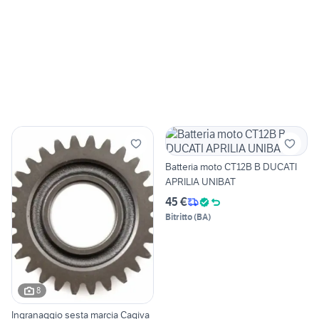
Batteria moto CT12B B DUCATI
APRILIA UNIBAT
45 €
Bitritto
(
BA
)
8
Ingranaggio sesta marcia Cagiva