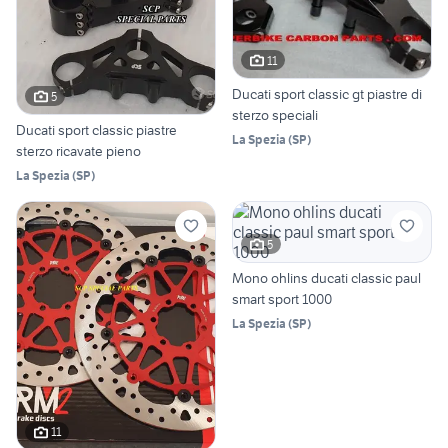
11
Ducati sport classic gt piastre di
5
sterzo speciali
Ducati sport classic piastre
La Spezia
(
SP
)
sterzo ricavate pieno
La Spezia
(
SP
)
5
Mono ohlins ducati classic paul
smart sport 1000
La Spezia
(
SP
)
11