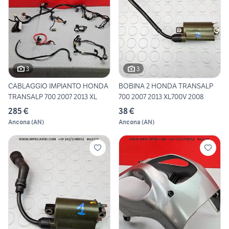
3
3
CABLAGGIO IMPIANTO HONDA
BOBINA 2 HONDA TRANSALP
TRANSALP 700 2007 2013 XL
700 2007 2013 XL700V 2008
285 €
38 €
Ancona
(
AN
)
Ancona
(
AN
)