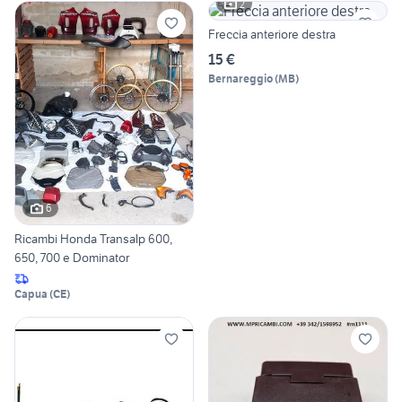
2
Freccia anteriore destra
15 €
Bernareggio
(
MB
)
6
Ricambi Honda Transalp 600,
650, 700 e Dominator
Capua
(
CE
)