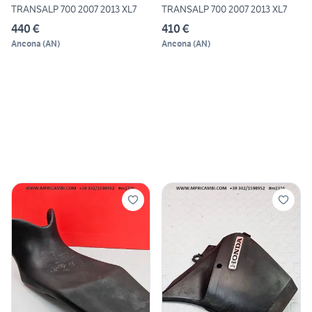
TRANSALP 700 2007 2013 XL7
TRANSALP 700 2007 2013 XL7
440 €
410 €
Ancona
(
AN
)
Ancona
(
AN
)