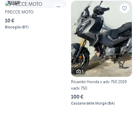
4
FRECCE MOTO
10 €
Bisceglie
(
BT
)
8
Ricambi Honda x adv 750 2019
xadv 750
100 €
Cassano delle Murge
(
BA
)