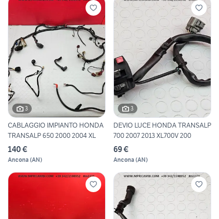
3
3
CABLAGGIO IMPIANTO HONDA
DEVIO LUCE HONDA TRANSALP
TRANSALP 650 2000 2004 XL
700 2007 2013 XL700V 200
140 €
69 €
Ancona
(
AN
)
Ancona
(
AN
)