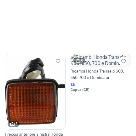
5
Ricambi Honda Transalp 600,
650, 700 e Dominator
Capua
(
CE
)
3
Freccia anteriore sinistra Honda