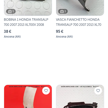
3
3
BOBINA 1 HONDA TRANSALP
VASCA FIANCHETTO HONDA
700 2007 2013 XL700V 2008
TRANSALP 700 2007 2013 XL70
38 €
95 €
Ancona
(
AN
)
Ancona
(
AN
)