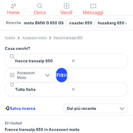
Home
Cerca
Vendi
Messaggi
moto BMW G 650 GS
coaster 650
husaberg 650 mo
Ricerche
Subito
Accessori moto
frecce transalp 650
Cosa cerchi?
Accessori
Filtri
Moto
Salva ricerca
Dal più recente
63 risultati
Frecce transalp 650 in Accessori moto