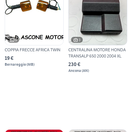
9
3
COPPIA FRECCE AFRICA TWIN
CENTRALINA MOTORE HONDA
TRANSALP 650 2000 2004 XL
19 €
230 €
Bernareggio
(
MB
)
Ancona
(
AN
)