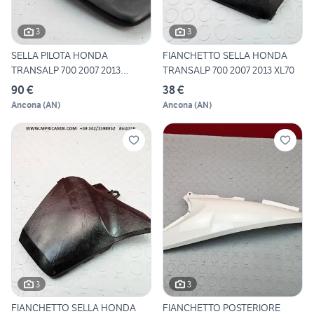
3
3
SELLA PILOTA HONDA
FIANCHETTO SELLA HONDA
TRANSALP 700 2007 2013
TRANSALP 700 2007 2013 XL70
XL700V 2
90 €
38 €
Ancona
(
AN
)
Ancona
(
AN
)
3
3
FIANCHETTO SELLA HONDA
FIANCHETTO POSTERIORE