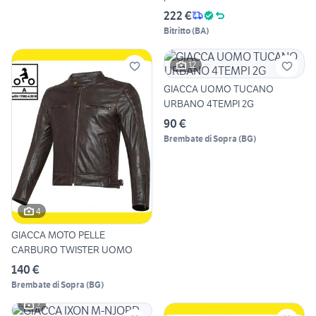
222 €
Bitritto
(
BA
)
12
GIACCA UOMO TUCANO
URBANO 4TEMPI 2G
90 €
Brembate di Sopra
(
BG
)
4
GIACCA MOTO PELLE
CARBURO TWISTER UOMO
140 €
Brembate di Sopra
(
BG
)
2