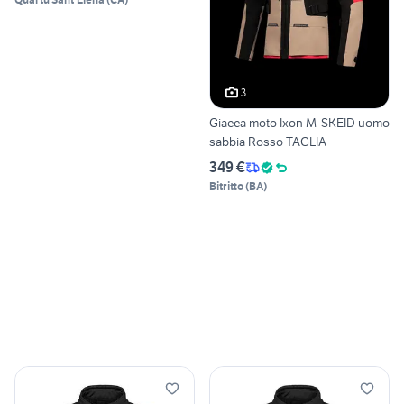
3
Giacca moto Ixon M-SKEID uomo
sabbia Rosso TAGLIA
349 €
Bitritto
(
BA
)