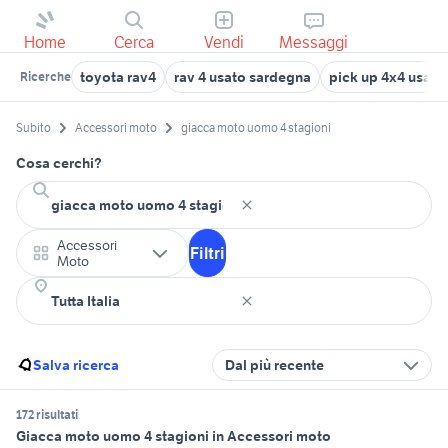
Home
Cerca
Vendi
Messaggi
toyota rav4
rav 4 usato sardegna
pick up 4x4 usati
Ricerche
Subito
Accessori moto
giacca moto uomo 4 stagioni
Cosa cerchi?
Accessori
Filtri
Moto
Salva ricerca
Dal più recente
172 risultati
Giacca moto uomo 4 stagioni in Accessori moto