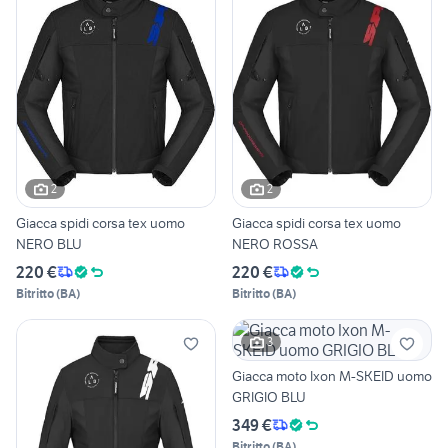
2
2
Giacca spidi corsa tex uomo
Giacca spidi corsa tex uomo
NERO BLU
NERO ROSSA
220 €
220 €
Bitritto
(
BA
)
Bitritto
(
BA
)
3
Giacca moto Ixon M-SKEID uomo
GRIGIO BLU
349 €
Bitritto
(
BA
)