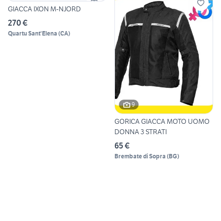
GIACCA IXON M-NJORD
270 €
Quartu Sant'Elena
(
CA
)
9
GORICA GIACCA MOTO UOMO
DONNA 3 STRATI
65 €
Brembate di Sopra
(
BG
)