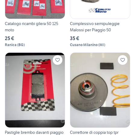
Catalogo ricambi gilera 50 125
Complessivo semipuleggie
moto
Malossi per Piaggio 50
25 €
35 €
Ranica
(
BG
)
Cusano Milanino
(
MI
)
Pastiglie brembo davanti piaggio
Correttore di coppia top tpr