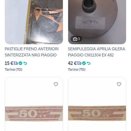
3
PASTIGLIE FRENO ANTERIORI
SEMIPULEGGIA APRILIA GILERA
SINTERIZZATA NRG PIAGGIO
PIAGGIO CM11304 EX 482
15 €
42 €
Torino
(
TO
)
Torino
(
TO
)