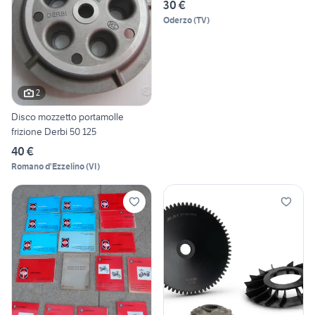
30 €
Oderzo
(
TV
)
2
Disco mozzetto portamolle
frizione Derbi 50 125
40 €
Romano d'Ezzelino
(
VI
)