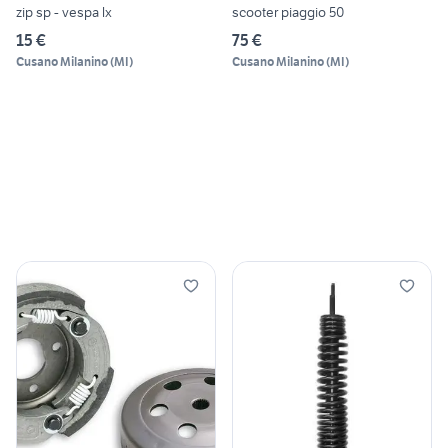
zip sp - vespa lx
scooter piaggio 50
15 €
75 €
Cusano Milanino
(
MI
)
Cusano Milanino
(
MI
)