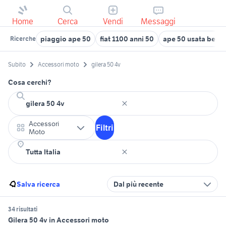
Home
Cerca
Vendi
Messaggi
piaggio ape 50
fiat 1100 anni 50
ape 50 usata berg
Ricerche
Subito
Accessori moto
gilera 50 4v
Cosa cerchi?
Accessori
Filtri
Moto
Salva ricerca
Dal più recente
34 risultati
Gilera 50 4v in Accessori moto