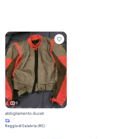
6
abbigliamento ducati
Reggio di Calabria
(
RC
)