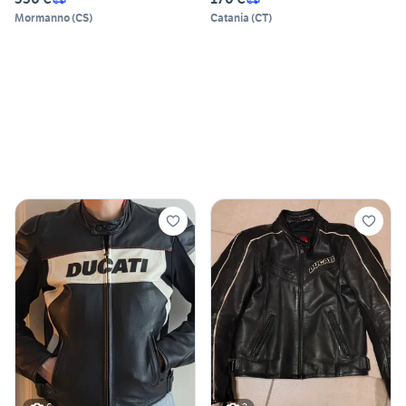
Mormanno
(
CS
)
Catania
(
CT
)