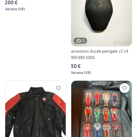
200 €
Verona
(
VR
)
11
accessori ducati panigale v2 v4
959 899 1000
50 €
Verona
(
VR
)