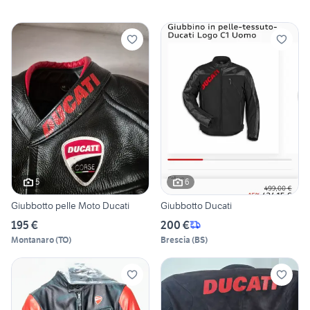
5
6
Giubbotto pelle Moto Ducati
Giubbotto Ducati
195 €
200 €
Montanaro
(
TO
)
Brescia
(
BS
)