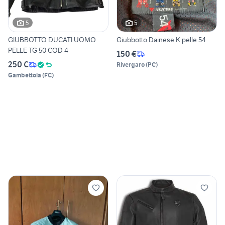
5
5
GIUBBOTTO DUCATI UOMO
Giubbotto Dainese K pelle 54
PELLE TG 50 COD 4
150 €
250 €
Rivergaro
(
PC
)
Gambettola
(
FC
)