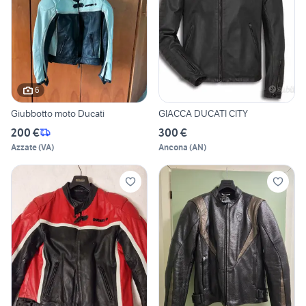
6
Giubbotto moto Ducati
GIACCA DUCATI CITY
200 €
300 €
Azzate
(
VA
)
Ancona
(
AN
)