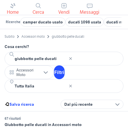
Home
Cerca
Vendi
Messaggi
camper ducato usato
ducati 1098 usata
ducati mult
Ricerche
Subito
Accessori moto
giubbotto pelle ducati
Cosa cerchi?
Accessori
Filtri
Moto
Salva ricerca
Dal più recente
67 risultati
Giubbotto pelle ducati in Accessori moto