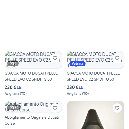
6
Vetrina
GIACCA MOTO DUCATI PELLE
GIACCA MOTO DUCATI PELLE
SPEED EVO C2 SPIDI TG 50
SPEED EVO C2 SPIDI TG 50
230 €
230 €
Avigliana
(
TO
)
Avigliana
(
TO
)
30
Abbigliamento Originale Ducati
Corse