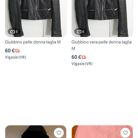
6
6
Giubbino pelle donna taglia M
Giubbino vera pelle donna taglia
M
60 €
60 €
Vigasio
(
VR
)
Vigasio
(
VR
)