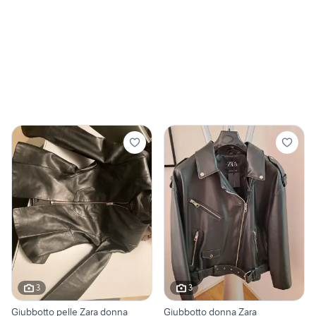
3
3
Giubbotto pelle Zara donna
Giubbotto donna Zara