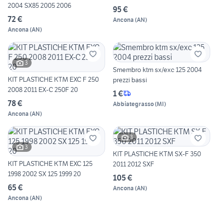
2004 SX85 2005 2006
95 €
72 €
Ancona
(
AN
)
Ancona
(
AN
)
3
Smembro ktm sx/exc 125 2004
KIT PLASTICHE KTM EXC F 250
prezzi bassi
2008 2011 EX-C 250F 20
1 €
78 €
Abbiategrasso
(
MI
)
Ancona
(
AN
)
3
3
KIT PLASTICHE KTM SX-F 350
KIT PLASTICHE KTM EXC 125
2011 2012 SXF
1998 2002 SX 125 1999 20
105 €
65 €
Ancona
(
AN
)
Ancona
(
AN
)