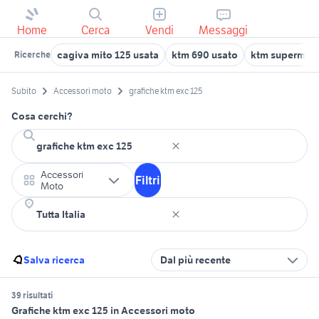
Home
Cerca
Vendi
Messaggi
cagiva mito 125 usata
ktm 690 usato
ktm supermot
Ricerche
Subito
Accessori moto
grafiche ktm exc 125
Cosa cerchi?
Accessori
Filtri
Moto
Salva ricerca
Dal più recente
39 risultati
Grafiche ktm exc 125 in Accessori moto