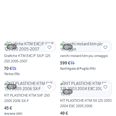
2
5
Grafiche KTM EXC/F SX/F 125
cerchi motard ktm piu omaggio
250 2005-2007
599 €
70 €
Sant'Agata di Puglia
(
FG
)
Torino
(
TO
)
3
3
KIT PLASTICHE KTM SXF 250
KIT PLASTICHE KTM SX 125 2003
2005 2006 SX-F
2004 EXC 2005 2006
45 €
49 €
Ancona
(
AN
)