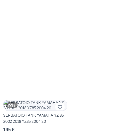
3
SERBATOIO TANK YAMAHA YZ 85
2002 2018 YZ85 2004 20
145 €