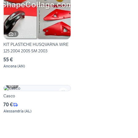
3
KIT PLASTICHE HUSQVARNA WRE
125 2004 2005 SM 2003
55 €
Ancona
(
AN
)
5
Casco
70 €
Alessandria
(
AL
)