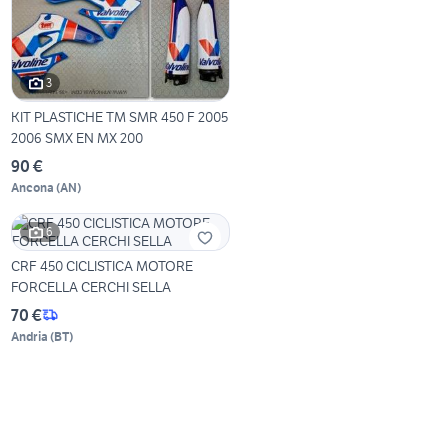
3
KIT PLASTICHE TM SMR 450 F 2005
2006 SMX EN MX 200
90 €
Ancona
(
AN
)
6
CRF 450 CICLISTICA MOTORE
FORCELLA CERCHI SELLA
70 €
Andria
(
BT
)