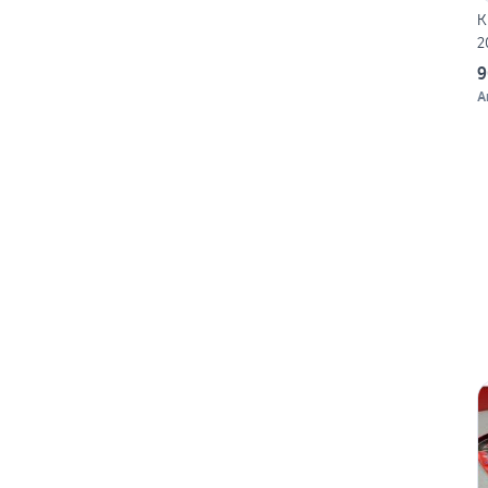
K
2
9
A