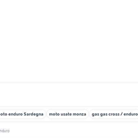
oto enduro Sardegna
moto usate monza
gas gas cross / enduro
enduro