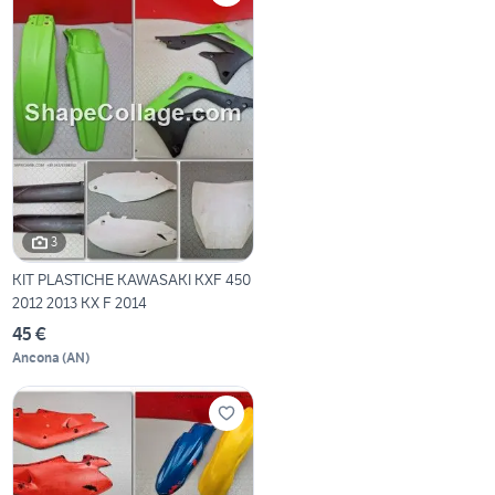
3
KIT PLASTICHE KAWASAKI KXF 450
2012 2013 KX F 2014
45 €
Ancona
(
AN
)