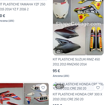
IT PLASTICHE YAMAHA YZF 250
015 2014 YZ F 2016 2
0 €
ncona
(
AN
)
3
KIT PLASTICHE SUZUKI RMZ 450
2011 2013 RMZ450 2014
95 €
Ancona
(
AN
)
3
KIT PLASTICHE HONDA CRF 300 X
2010 2011 CRE 250 20