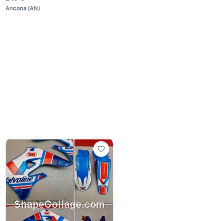
Ancona
(
AN
)