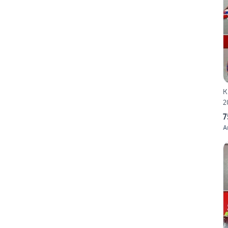
K
2
7
A