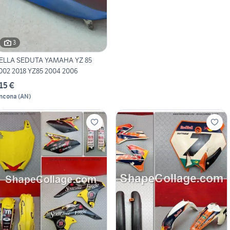
3
ELLA SEDUTA YAMAHA YZ 85
002 2018 YZ85 2004 2006
15 €
ncona
(
AN
)