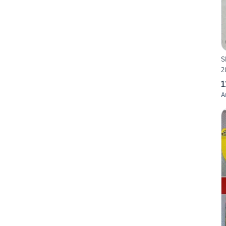
S
2
1
A