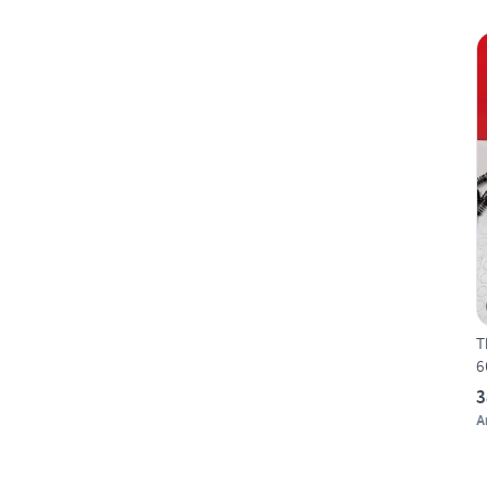
T
6
3
A