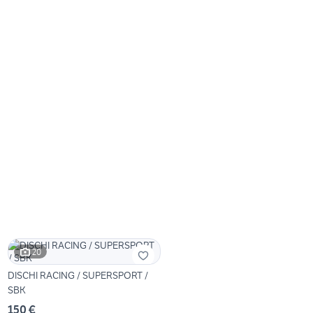
20
DISCHI RACING / SUPERSPORT /
SBK
150 €