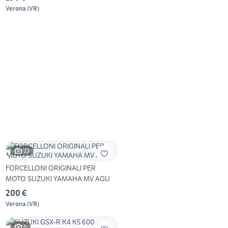
Verona
(
VR
)
23
FORCELLONI ORIGINALI PER
MOTO SUZUKI YAMAHA MV AGU
200 €
Verona
(
VR
)
5