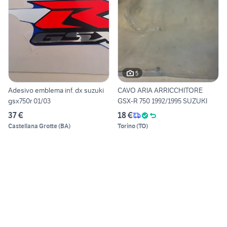
5
Adesivo emblema inf. dx suzuki
CAVO ARIA ARRICCHITORE
gsx750r 01/03
GSX-R 750 1992/1995 SUZUKI
37 €
18 €
Castellana Grotte
(
BA
)
Torino
(
TO
)