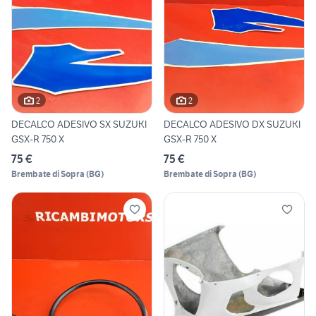
2
2
DECALCO ADESIVO SX SUZUKI
DECALCO ADESIVO DX SUZUKI
GSX-R 750 X
GSX-R 750 X
75 €
75 €
Brembate di Sopra
(
BG
)
Brembate di Sopra
(
BG
)