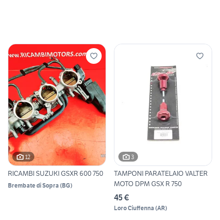
12
3
RICAMBI SUZUKI GSXR 600 750
TAMPONI PARATELAIO VALTER
MOTO DPM GSX R 750
Brembate di Sopra
(
BG
)
45 €
Loro Ciuffenna
(
AR
)