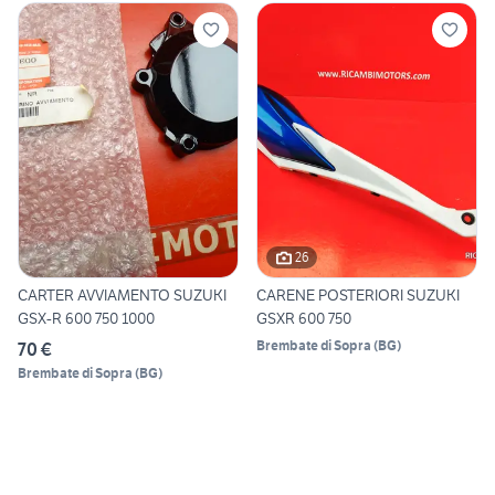
26
CARTER AVVIAMENTO SUZUKI
CARENE POSTERIORI SUZUKI
GSX-R 600 750 1000
GSXR 600 750
Brembate di Sopra
(
BG
)
70 €
Brembate di Sopra
(
BG
)