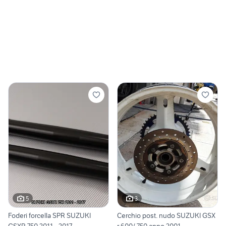
5
3
Foderi forcella SPR SUZUKI
Cerchio post. nudo SUZUKI GSX