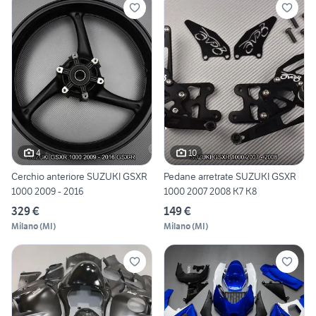
4
10
Cerchio anteriore SUZUKI GSXR
Pedane arretrate SUZUKI GSXR
1000 2009 - 2016
1000 2007 2008 K7 K8
329 €
149 €
Milano
(
MI
)
Milano
(
MI
)