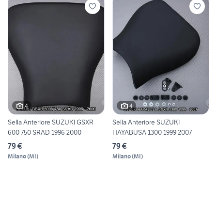
4
4
Sella Anteriore SUZUKI GSXR
Sella Anteriore SUZUKI
600 750 SRAD 1996 2000
HAYABUSA 1300 1999 2007
79 €
79 €
Milano
(
MI
)
Milano
(
MI
)