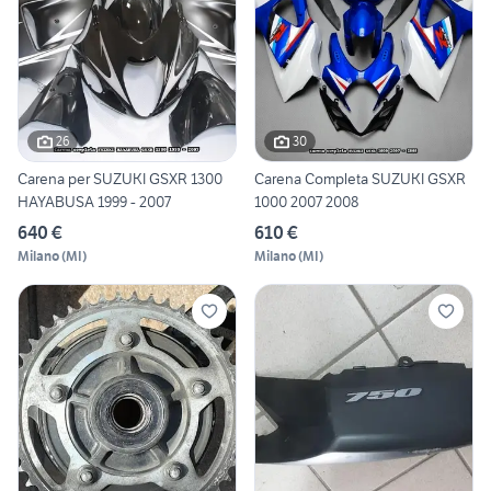
26
30
Carena per SUZUKI GSXR 1300
Carena Completa SUZUKI GSXR
HAYABUSA 1999 - 2007
1000 2007 2008
640 €
610 €
Milano
(
MI
)
Milano
(
MI
)