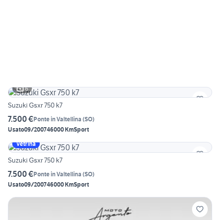
6
Suzuki Gsxr 750 k7
7.500 €
Ponte in Valtellina
(
SO
)
Usato
09/2007
46000 Km
Sport
Vetrina
Suzuki Gsxr 750 k7
7.500 €
Ponte in Valtellina
(
SO
)
Usato
09/2007
46000 Km
Sport