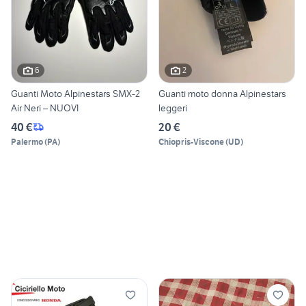
6
2
Guanti Moto Alpinestars SMX-2
Guanti moto donna Alpinestars
Air Neri – NUOVI
leggeri
40 €
20 €
Palermo
(
PA
)
Chiopris-Viscone
(
UD
)