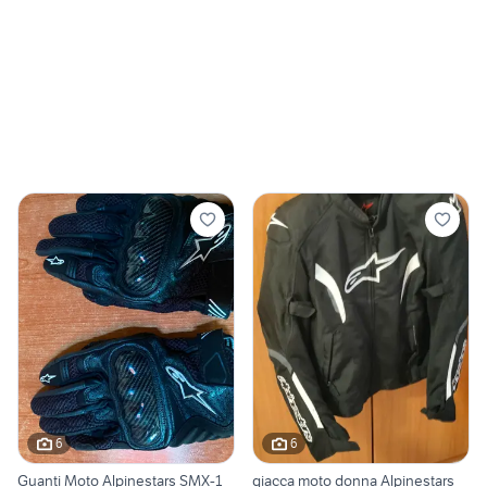
6
6
Guanti Moto Alpinestars SMX-1
giacca moto donna Alpinestars