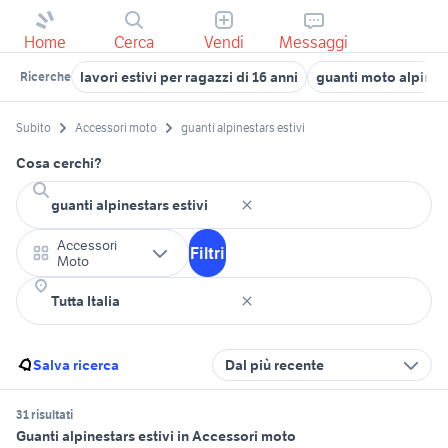
Home
Cerca
Vendi
Messaggi
lavori estivi per ragazzi di 16 anni
guanti moto alpines
Ricerche
Subito
Accessori moto
guanti alpinestars estivi
Cosa cerchi?
Accessori
Filtri
Moto
Salva ricerca
Dal più recente
31 risultati
Guanti alpinestars estivi in Accessori moto