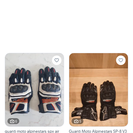
6
5
guanti moto alpinestars spx air
Guanti Moto Alpinestars SP-8 V3