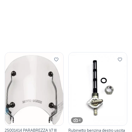
4
2S001414 PARABREZZA V7 III
Rubinetto benzina destro uscita