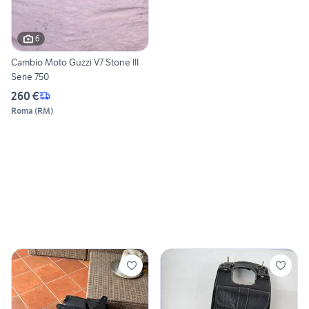
6
Cambio Moto Guzzi V7 Stone III
Serie 750
260 €
Roma
(
RM
)