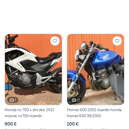
7
17
Honda nc 700 x dct abs 2012
Hornet 600 2002 ricambi honda
motore nc700 ricambi
hornet 600 99/2002
900 €
100 €