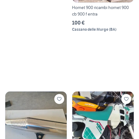
Hornet 900 ricambi hornet 900
cb 900 f entra
100 €
Cassano delle Murge
(
BA
)