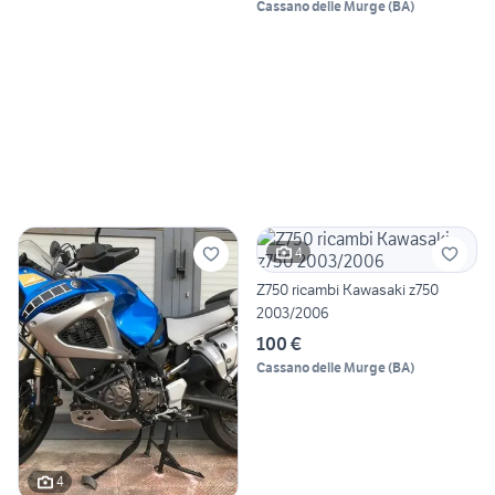
Cassano delle Murge
(
BA
)
4
Z750 ricambi Kawasaki z750
2003/2006
100 €
Cassano delle Murge
(
BA
)
4