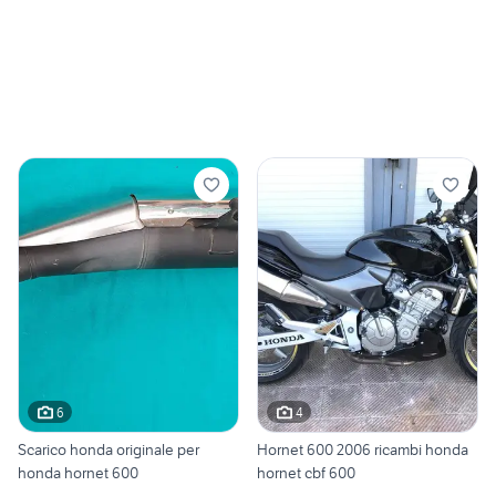
6
4
Scarico honda originale per
Hornet 600 2006 ricambi honda
honda hornet 600
hornet cbf 600