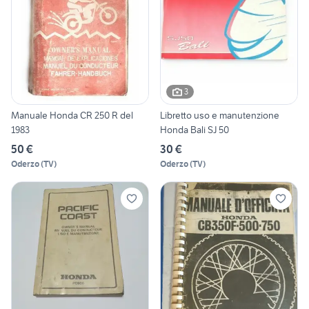
3
Manuale Honda CR 250 R del
Libretto uso e manutenzione
1983
Honda Bali SJ 50
50 €
30 €
Oderzo
(
TV
)
Oderzo
(
TV
)