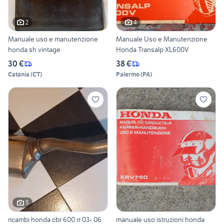
2
4
Manuale uso e manutenzione
Manuale Uso e Manutenzione
honda sh vintage
Honda Transalp XL600V
30 €
38 €
Catania
(
CT
)
Palermo
(
PA
)
5
ricambi honda cbr 600 rr 03- 06
manuale uso istruzioni honda