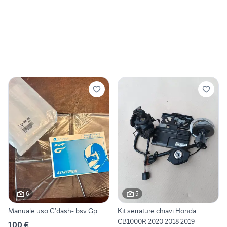
6
5
Manuale uso G’dash- bsv Gp
Kit serrature chiavi Honda
CB1000R 2020 2018 2019
100 €