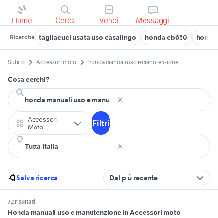
Home
Cerca
Vendi
Messaggi
tagliacuci usata uso casalingo
honda cb650
honda 
Ricerche
Subito
Accessori moto
honda manuali uso e manutenzione
Cosa cerchi?
Accessori
Filtri
Moto
Salva ricerca
Dal più recente
72 risultati
Honda manuali uso e manutenzione in Accessori moto