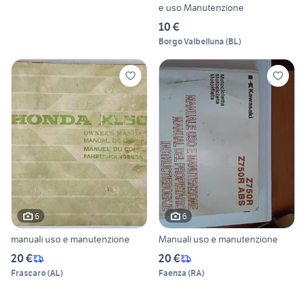
e uso Manutenzione
10 €
Borgo Valbelluna
(
BL
)
6
6
manuali uso e manutenzione
Manuali uso e manutenzione
20 €
20 €
Frascaro
(
AL
)
Faenza
(
RA
)