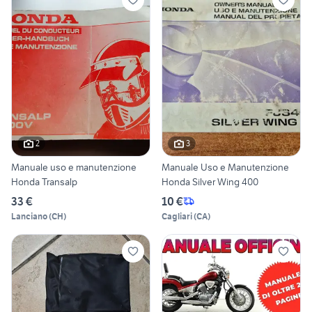
2
3
Manuale uso e manutenzione
Manuale Uso e Manutenzione
Honda Transalp
Honda Silver Wing 400
33 €
10 €
Lanciano
(
CH
)
Cagliari
(
CA
)