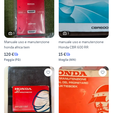
3
3
Manuale uso e manutenzione
manuale uso e manutenzione
honda africa twin
Honda CBR 600 RR
120 €
15 €
Foggia
(
FG
)
Moglia
(
MN
)