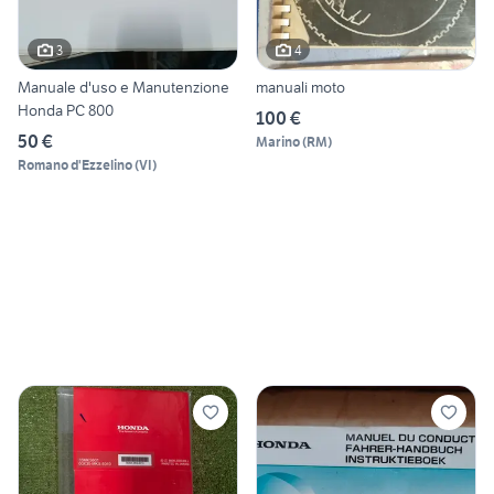
3
4
Manuale d'uso e Manutenzione
manuali moto
Honda PC 800
100 €
50 €
Marino
(
RM
)
Romano d'Ezzelino
(
VI
)