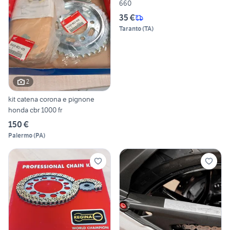
660
35 €
Taranto
(
TA
)
2
kit catena corona e pignone
honda cbr 1000 fr
150 €
Palermo
(
PA
)