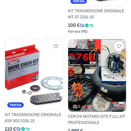
Vetrina
KIT TRASMISSIONE ORIGINALE
MT-07 2016-18
100 €
Ferrara
(
FE
)
Vetrina
8
KIT TRASMISSIONE ORIGINALE
CERCHI MOTARD KITE FULL KIT
XSR 900 2016-20
PROFESSIONALE
110 €
1.999 €