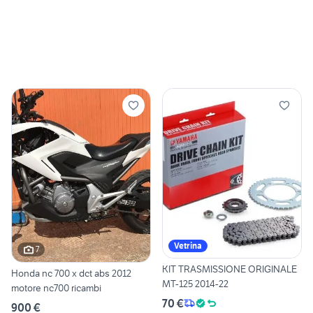
Vetrina
7
KIT TRASMISSIONE ORIGINALE
Honda nc 700 x dct abs 2012
MT-125 2014-22
motore nc700 ricambi
70 €
900 €