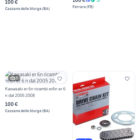
100 €
Ferrara
(
FE
)
Cassano delle Murge
(
BA
)
5
Kawasaki er 6n ricambi er6n er 6
n dal 2005 2008
100 €
Cassano delle Murge
(
BA
)