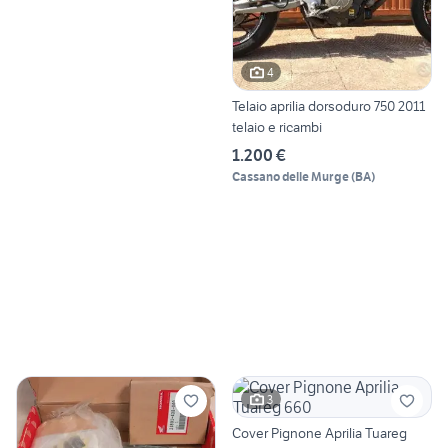
4
Telaio aprilia dorsoduro 750 2011
telaio e ricambi
1.200 €
Cassano delle Murge
(
BA
)
3
Cover Pignone Aprilia Tuareg