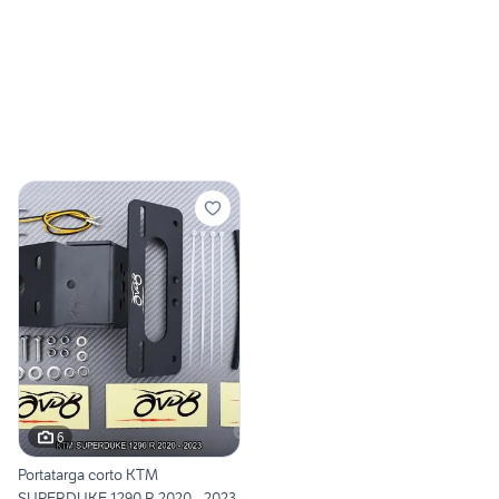
6
Portatarga corto KTM
SUPERDUKE 1290 R 2020 - 2023