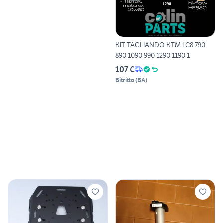
KIT TAGLIANDO KTM LC8 790
890 1090 990 1290 1190 1
107 €
Bitritto
(
BA
)