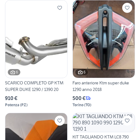
6
6
SCARICO COMPLETO GP KTM
Faro anteriore Ktm super duke
SUPER DUKE 1290 / 1390 20
1290 anno 2018
910 €
500 €
Potenza
(
PZ
)
Torino
(
TO
)
KIT TAGLIANDO KTM LC8 790