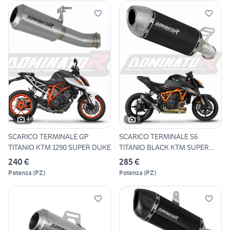
4
9
SCARICO TERMINALE GP
SCARICO TERMINALE S6
TITANIO KTM 1290 SUPER DUKE
TITANIO BLACK KTM SUPER
DUKE
240 €
285 €
Potenza
(
PZ
)
Potenza
(
PZ
)