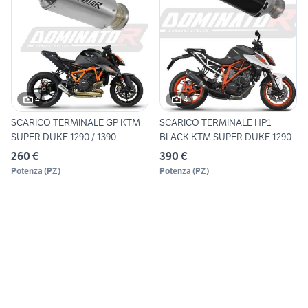
4
4
SCARICO TERMINALE GP KTM
SCARICO TERMINALE HP1
SUPER DUKE 1290 / 1390
BLACK KTM SUPER DUKE 1290
260 €
390 €
Potenza
(
PZ
)
Potenza
(
PZ
)