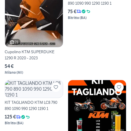
890 1090 990 1290 1190 1
75 €
Bitritto
(
BA
)
21
Cupolino KTM SUPERDUKE
1290 R 2020 - 2023
54 €
Milano
(
MI
)
KIT TAGLIANDO KTM LC8 790
890 1090 990 1290 1190 1
125 €
Bitritto
(
BA
)