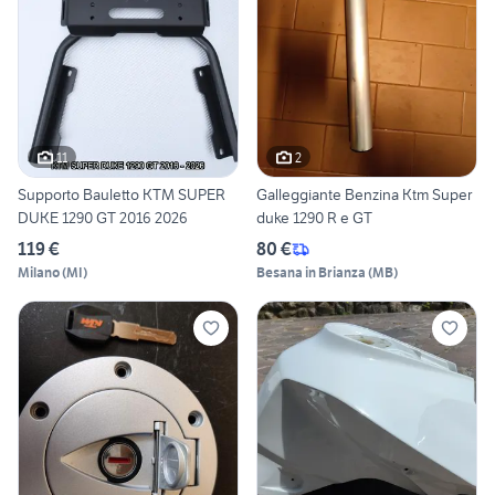
11
2
Supporto Bauletto KTM SUPER
Galleggiante Benzina Ktm Super
DUKE 1290 GT 2016 2026
duke 1290 R e GT
119 €
80 €
Milano
(
MI
)
Besana in Brianza
(
MB
)