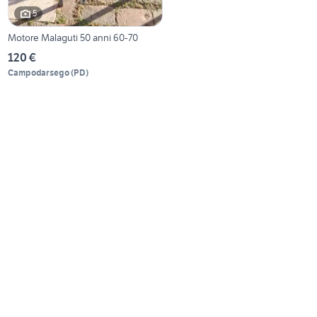
5
Motore Malaguti 50 anni 60-70
120 €
Campodarsego
(
PD
)