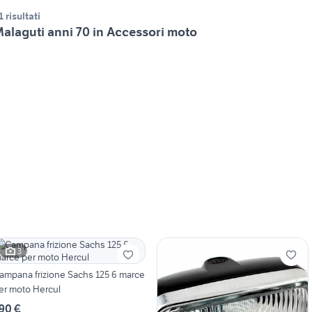
1 risultati
alaguti anni 70 in Accessori moto
3
ampana frizione Sachs 125 6 marce
er moto Hercul
90 €