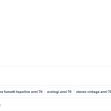
re fumetti topolino anni 70
orologi anni 70
stereo vintage anni 7
0