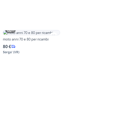
6
moto anni 70 e 80 per ricambi
80 €
Sorga'
(
VR
)