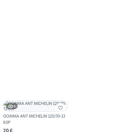
6
GOMMA ANT MICHELIN 120/70-13
60P
20 €