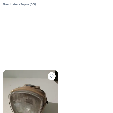
Brembate di Sopra
(
BG
)