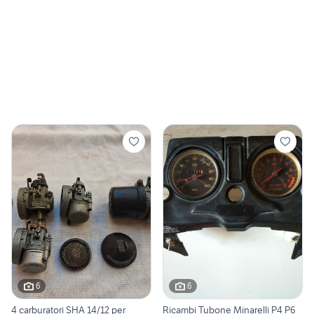
6
6
4 carburatori SHA 14/12 per
Ricambi Tubone Minarelli P4 P6