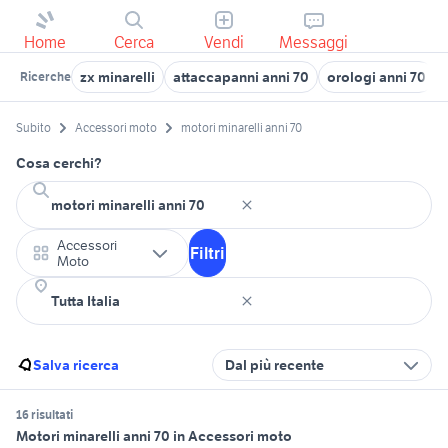
Home
Cerca
Vendi
Messaggi
zx minarelli
attaccapanni anni 70
orologi anni 70
Ricerche
Subito
Accessori moto
motori minarelli anni 70
Cosa cerchi?
Accessori
Filtri
Moto
Salva ricerca
Dal più recente
16 risultati
Motori minarelli anni 70 in Accessori moto