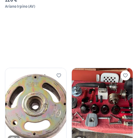
Ariano Irpino
(
AV
)