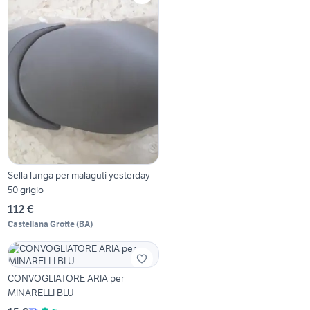
Sella lunga per malaguti yesterday
50 grigio
112 €
Castellana Grotte
(
BA
)
CONVOGLIATORE ARIA per
MINARELLI BLU