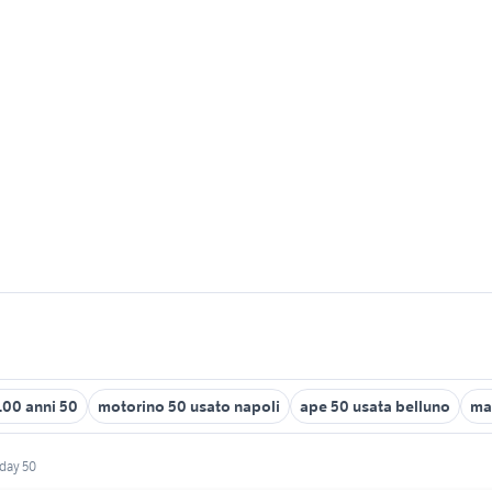
1100 anni 50
motorino 50 usato napoli
ape 50 usata belluno
ma
rday 50