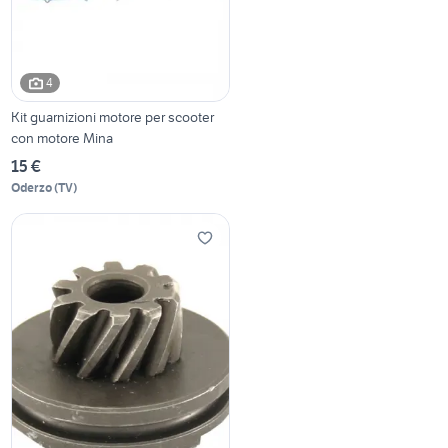
4
Kit guarnizioni motore per scooter
con motore Mina
15 €
Oderzo
(
TV
)