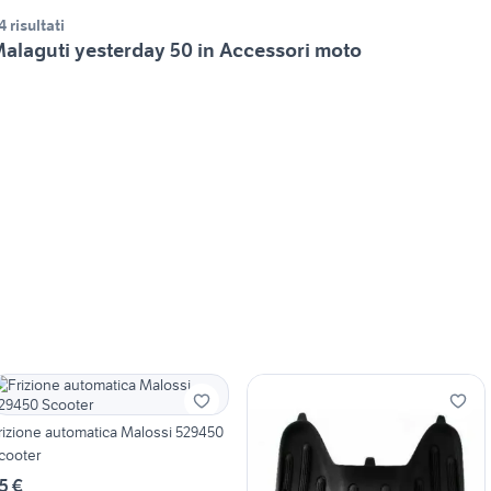
4 risultati
alaguti yesterday 50 in Accessori moto
rizione automatica Malossi 529450
cooter
5 €