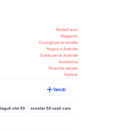
Modelli auto
Magazine
Consigli per la vendita
Negozi e Aziende
Subito per le Aziende
Assistenza
Ricerche salvate
Preferiti
Vendi
laguti xtm 50
scooter 50 usati varese
motron breezy 50
blocc