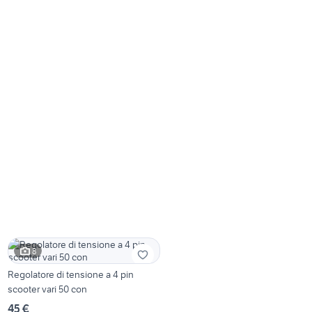
8
Regolatore di tensione a 4 pin
scooter vari 50 con
45 €