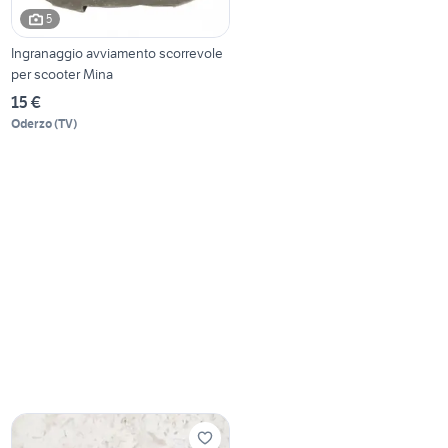
5
Ingranaggio avviamento scorrevole
per scooter Mina
15 €
Oderzo
(
TV
)