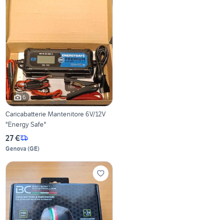
6
Caricabatterie Mantenitore 6V/12V
"Energy Safe"
27 €
Genova
(
GE
)