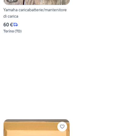
Yamaha caricabatterie/mantenitore
di carica
60 €
Torino
(
TO
)