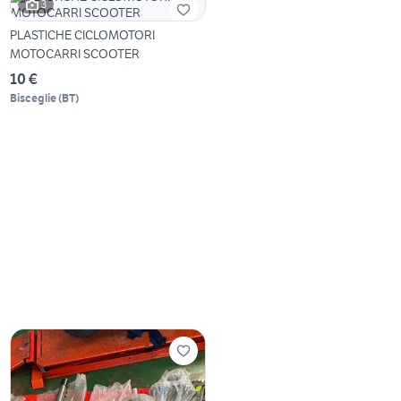
3
PLASTICHE CICLOMOTORI
MOTOCARRI SCOOTER
10 €
Bisceglie
(
BT
)