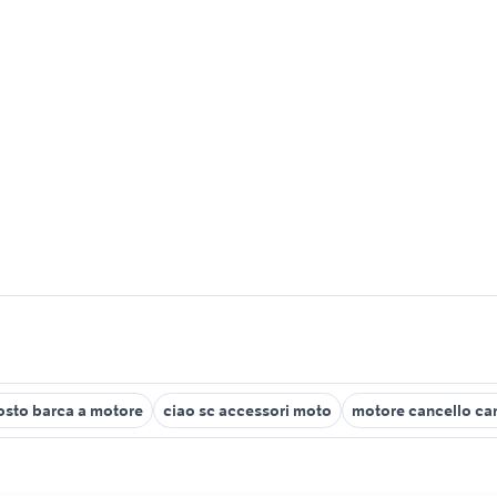
osto barca a motore
ciao sc accessori moto
motore cancello ca