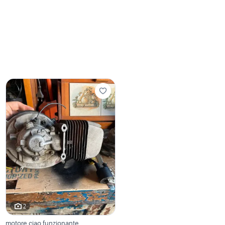
2
motore ciao funzionante