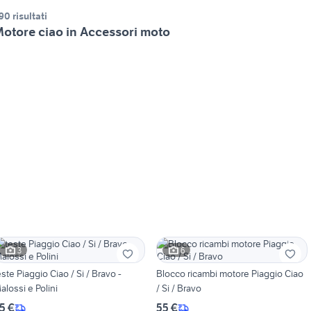
90 risultati
otore ciao in Accessori moto
3
6
este Piaggio Ciao / Si / Bravo -
Blocco ricambi motore Piaggio Ciao
alossi e Polini
/ Si / Bravo
5 €
55 €