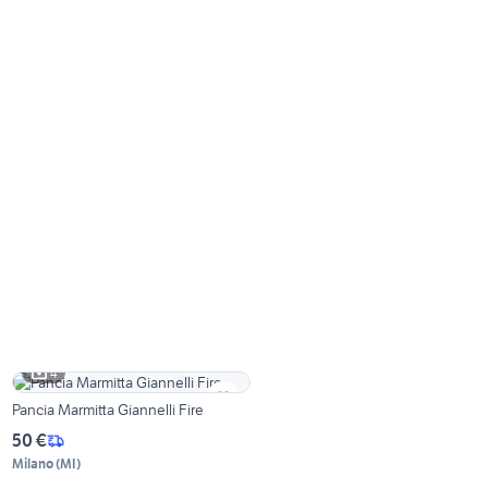
4
Pancia Marmitta Giannelli Fire
50 €
Milano
(
MI
)