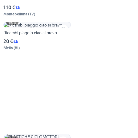
110 €
Montebelluna
(
TV
)
5
Ricambi piaggio ciao si bravo
20 €
Biella
(
BI
)