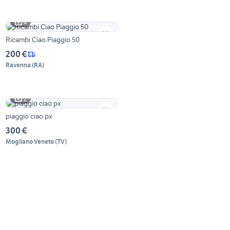
4
Ricambi Ciao Piaggio 50
200 €
Ravenna
(
RA
)
2
piaggio ciao px
300 €
Mogliano Veneto
(
TV
)