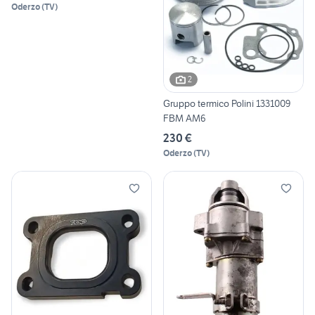
Oderzo
(
TV
)
2
Gruppo termico Polini 1331009
FBM AM6
230 €
Oderzo
(
TV
)