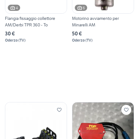
4
6
Flangia fissaggio collettore
Motorino avviamento per
AM/Derbi TPR 360 - To
Minarelli AM
30 €
50 €
Oderzo
(
TV
)
Oderzo
(
TV
)