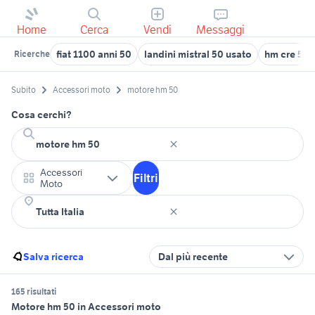
Home
Cerca
Vendi
Messaggi
fiat 1100 anni 50
landini mistral 50 usato
hm cre 50
Ricerche
Subito
Accessori moto
motore hm 50
Cosa cerchi?
Accessori
Filtri
Moto
Salva ricerca
Dal più recente
165 risultati
Motore hm 50 in Accessori moto