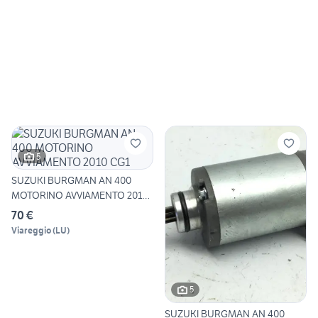
5
SUZUKI BURGMAN AN 400
MOTORINO AVVIAMENTO 2010
CG1
70 €
Viareggio
(
LU
)
5
SUZUKI BURGMAN AN 400