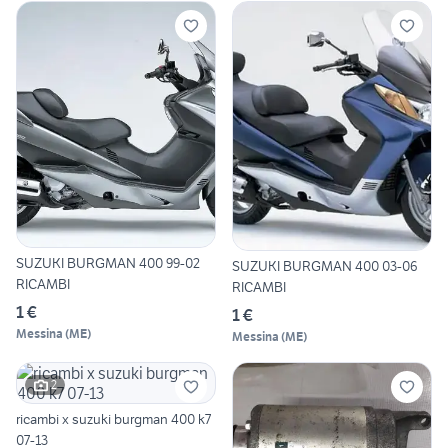
SUZUKI BURGMAN 400 99-02
SUZUKI BURGMAN 400 03-06
RICAMBI
RICAMBI
1 €
1 €
Messina
(
ME
)
Messina
(
ME
)
2
ricambi x suzuki burgman 400 k7
07-13