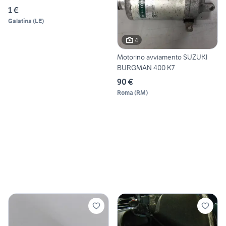
1 €
Galatina
(
LE
)
4
Motorino avviamento SUZUKI
BURGMAN 400 K7
90 €
Roma
(
RM
)