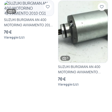
5
SUZUKI BURGMAN AN 400
MOTORINO AVVIAMENTO 2010
CG1
70 €
Viareggio
(
LU
)
5
SUZUKI BURGMAN AN 400
MOTORINO AVVIAMENTO
STARTER
70 €
Viareggio
(
LU
)