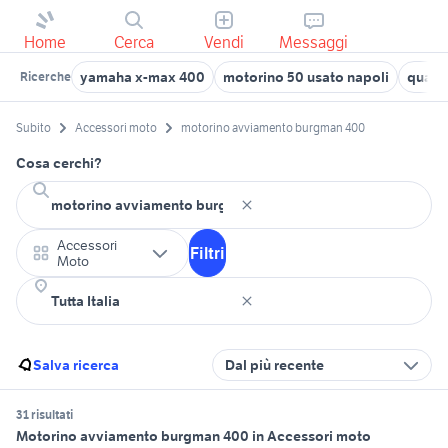
Home
Cerca
Vendi
Messaggi
yamaha x-max 400
motorino 50 usato napoli
quad 
Ricerche
Subito
Accessori moto
motorino avviamento burgman 400
Cosa cerchi?
Accessori
Filtri
Moto
Salva ricerca
Dal più recente
31 risultati
Motorino avviamento burgman 400 in Accessori moto