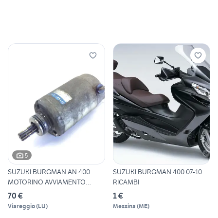
5
SUZUKI BURGMAN AN 400
SUZUKI BURGMAN 400 07-10
MOTORINO AVVIAMENTO
RICAMBI
STARTER
70 €
1 €
Viareggio
(
LU
)
Messina
(
ME
)