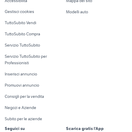
Accessibilità
Mappa del sito
motorino avviamento daily
mercedes classe e all terrain
Loft, mansarde e
avviamento alfa 159
Veicoli commerciali
altro
Gestisci cookies
Modelli auto
Case vacanza
TuttoSubito Vendi
Uffici e Locali
TuttoSubito Compra
commerciali
Servizio TuttoSubito
elettronica
per la casa e la
sports e hobby
Servizio TuttoSubito per
persona
Informatica
Animali
Professionisti
Arredamento e
Console e
Accessori per
Casalinghi
Inserisci annuncio
Videogiochi
animali
Elettrodomestici
Promuovi annuncio
Audio/Video
Musica e Film
Giardino e Fai da te
Consigli per la vendita
Fotografia
Libri e Riviste
Abbigliamento e
Negozi e Aziende
Telefonia
Strumenti Musicali
Accessori
Subito per le aziende
Sports
Tutto per i bambini
Seguici su
Scarica gratis l'App