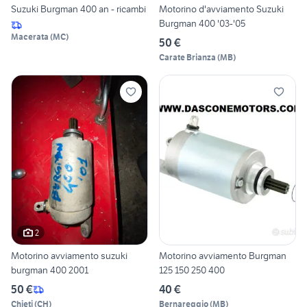
Suzuki Burgman 400 an - ricambi
Motorino d'avviamento Suzuki
Burgman 400 '03-'05
Macerata
(
MC
)
50 €
Carate Brianza
(
MB
)
2
Motorino avviamento suzuki
Motorino avviamento Burgman
burgman 400 2001
125 150 250 400
50 €
40 €
Chieti
(
CH
)
Bernareggio
(
MB
)