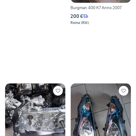
Burgman 400 K7 Anno 2007
200 €
Roma
(
RM
)