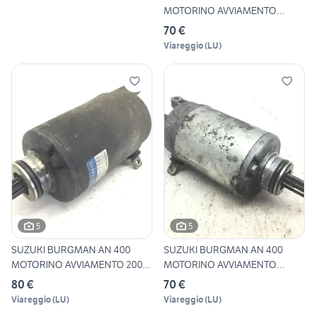
MOTORINO AVVIAMENTO
STARTER
70 €
Viareggio
(
LU
)
5
5
SUZUKI BURGMAN AN 400
SUZUKI BURGMAN AN 400
MOTORINO AVVIAMENTO 2004
MOTORINO AVVIAMENTO
BW1
STARTER
80 €
70 €
Viareggio
(
LU
)
Viareggio
(
LU
)