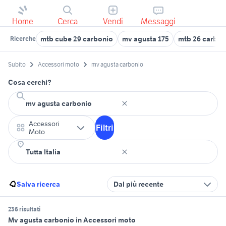
Home
Cerca
Vendi
Messaggi
mtb cube 29 carbonio
mv agusta 175
mtb 26 carbon
Ricerche
Subito
Accessori moto
mv agusta carbonio
Cosa cerchi?
Accessori
Filtri
Moto
Salva ricerca
Dal più recente
236 risultati
Mv agusta carbonio in Accessori moto