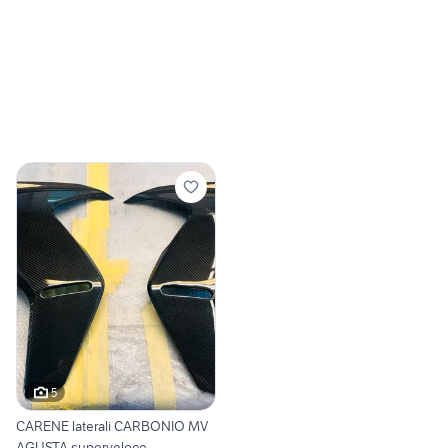
5
CARENE laterali CARBONIO MV
AGUSTA superveloce