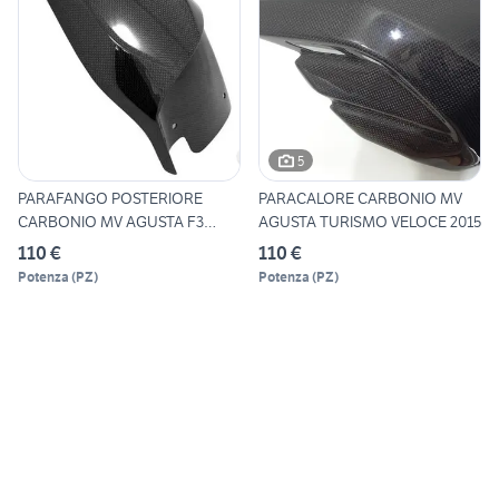
5
PARAFANGO POSTERIORE
PARACALORE CARBONIO MV
CARBONIO MV AGUSTA F3
AGUSTA TURISMO VELOCE 2015
BRUTALE
110 €
110 €
Potenza
(
PZ
)
Potenza
(
PZ
)