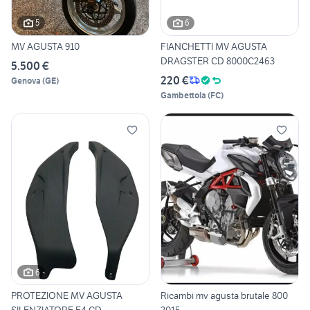
5
6
MV AGUSTA 910
FIANCHETTI MV AGUSTA
DRAGSTER CD 8000C2463
5.500 €
220 €
Genova
(
GE
)
Gambettola
(
FC
)
6
PROTEZIONE MV AGUSTA
Ricambi mv agusta brutale 800