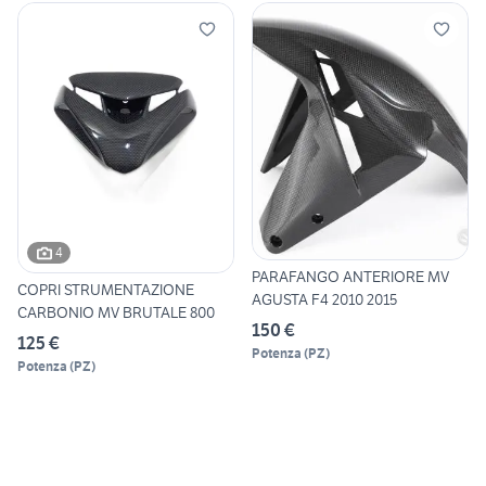
4
PARAFANGO ANTERIORE MV
COPRI STRUMENTAZIONE
AGUSTA F4 2010 2015
CARBONIO MV BRUTALE 800
150 €
125 €
Potenza
(
PZ
)
Potenza
(
PZ
)